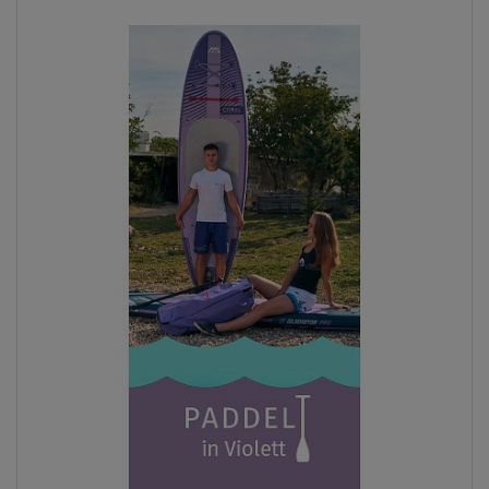
Previous
Next