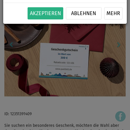
AKZEPTIEREN
ABLEHNEN
MEHR
ID: 12351391409
Sie suchen ein besonderes Geschenk, möchten die Wahl aber