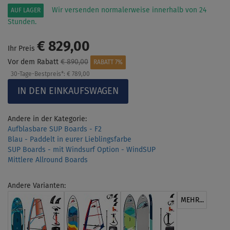
Wir versenden normalerweise innerhalb von 24
AUF LAGER
Stunden.
€ 829,00
Ihr Preis
Vor dem Rabatt
€ 890,00
RABATT 7%
30-Tage-Bestpreis*:
€ 789,00
Andere in der Kategorie:
Aufblasbare SUP Boards - F2
Blau - Paddelt in eurer Lieblingsfarbe
SUP Boards - mit Windsurf Option - WindSUP
Mittlere Allround Boards
Andere Varianten:
MEHR...