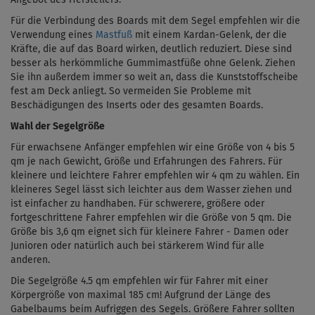
Für die Verbindung des Boards mit dem Segel empfehlen wir die
Verwendung eines
Mastfuß
mit einem
Kardan-Gelenk
, der die
Kräfte, die auf das Board wirken, deutlich reduziert. Diese sind
besser als herkömmliche Gummimastfüße ohne Gelenk. Ziehen
Sie ihn außerdem immer so weit an, dass die Kunststoffscheibe
fest am Deck anliegt. So vermeiden Sie Probleme mit
Beschädigungen des Inserts oder des gesamten Boards.
Wahl der Segelgröße
Für erwachsene Anfänger empfehlen wir eine Größe von 4 bis 5
qm je nach Gewicht, Größe und Erfahrungen des Fahrers. Für
kleinere und leichtere Fahrer empfehlen wir 4 qm zu wählen. Ein
kleineres Segel lässt sich leichter aus dem Wasser ziehen und
ist einfacher zu handhaben. Für schwerere, größere oder
fortgeschrittene Fahrer empfehlen wir die Größe von 5 qm. Die
Größe bis 3,6 qm eignet sich für kleinere Fahrer - Damen oder
Junioren oder natürlich auch bei stärkerem Wind für alle
anderen.
Die Segelgröße 4.5 qm empfehlen wir für Fahrer mit einer
Körpergröße von maximal 185 cm! Aufgrund der Länge des
Gabelbaums beim Aufriggen des Segels. Größere Fahrer sollten