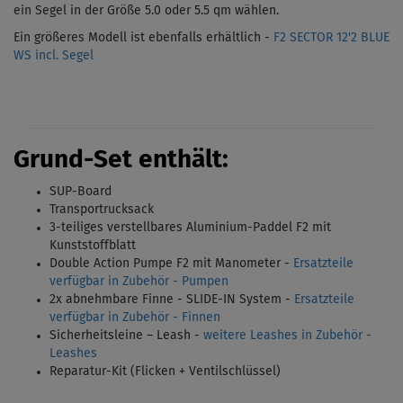
ein Segel in der Größe 5.0 oder 5.5 qm wählen.
Ein größeres Modell ist ebenfalls erhältlich -
F2 SECTOR 12'2 BLUE
WS incl. Segel
Grund-Set enthält:
SUP-Board
Transportrucksack
3-teiliges verstellbares Aluminium-Paddel F2 mit
Kunststoffblatt
Double Action Pumpe F2 mit Manometer -
Ersatzteile
verfügbar in Zubehör - Pumpen
2x abnehmbare Finne - SLIDE-IN System -
Ersatzteile
verfügbar in Zubehör - Finnen
Sicherheitsleine – Leash -
weitere Leashes in Zubehör -
Leashes
Reparatur-Kit (Flicken + Ventilschlüssel)