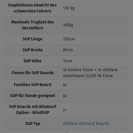
Empfohlenes Gewicht des
120 kg
schwersten Fahrers
Maximale Traglast des
165kg
Herstellers
SUP Länge
350cm
SUP Breite
85cm
SUP Höhe
15cm
1x hintere Finne + 1x mittlere
Finnen für SUP Boards
abnehmare SLIDE IN Finne
Familien SUP Board
Ja
SUP für Hunde geeignet
Ja
SUP Boards mit Windsurf
Ja
Option - WindSUP
SUP Typ
Mittlere Allround Boards