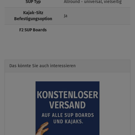
SUP Typ
Allround - universal, vielseitig
Kajak-Sitz
Ja
Befestigungsoption
F2 SUP Boards
Das könnte Sie auch interessieren
Previous
Next