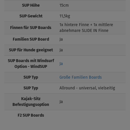
SUP Höhe
15cm
SUP Gewicht
11,5kg
1x hintere Finne + 1x mittlere
Finnen für SUP Boards
abnehmare SLIDE IN Finne
Familien SUP Board
Ja
SUP für Hunde geeignet
Ja
SUP Boards mit Windsurf
Ja
Option - WindSUP
SUP Typ
Große Familien Boards
SUP Typ
Allround - universal, vielseitig
Kajak-Sitz
Ja
Befestigungsoption
F2 SUP Boards