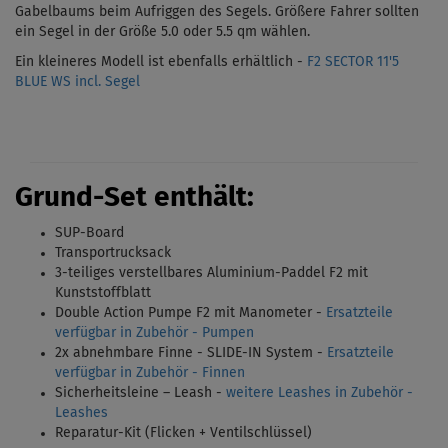
Gabelbaums beim Aufriggen des Segels. Größere Fahrer sollten
ein Segel in der Größe 5.0 oder 5.5 qm wählen.
Ein kleineres Modell ist ebenfalls erhältlich -
F2 SECTOR 11'5
BLUE WS incl. Segel
Grund-Set enthält:
SUP-Board
Transportrucksack
3-teiliges verstellbares Aluminium-Paddel F2 mit
Kunststoffblatt
Double Action Pumpe F2 mit Manometer -
Ersatzteile
verfügbar in Zubehör - Pumpen
2x abnehmbare Finne - SLIDE-IN System -
Ersatzteile
verfügbar in Zubehör - Finnen
Sicherheitsleine – Leash -
weitere Leashes in Zubehör -
Leashes
Reparatur-Kit (Flicken + Ventilschlüssel)