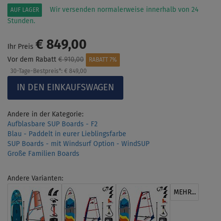
Wir versenden normalerweise innerhalb von 24
AUF LAGER
Stunden.
€ 849,00
Ihr Preis
Vor dem Rabatt
€ 910,00
RABATT 7%
30-Tage-Bestpreis*:
€ 849,00
Andere in der Kategorie:
Aufblasbare SUP Boards - F2
Blau - Paddelt in eurer Lieblingsfarbe
SUP Boards - mit Windsurf Option - WindSUP
Große Familien Boards
Andere Varianten:
MEHR...