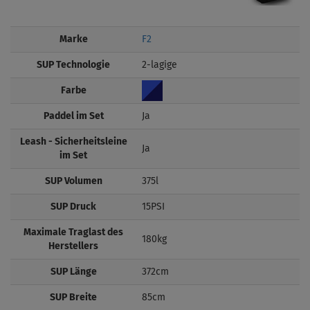
Marke
F2
SUP Technologie
2-lagige
Farbe
Paddel im Set
Ja
Leash - Sicherheitsleine
Ja
im Set
SUP Volumen
375l
SUP Druck
15PSI
Maximale Traglast des
180kg
Herstellers
SUP Länge
372cm
SUP Breite
85cm