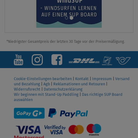
*Niedrigster Gesamtpreis der letzten 30 Tage vor der Preisermäßigung.
Cookie-Einstellungen bearbeiten
|
Kontakt
|
Impressum
|
Versand
und Bezahlung
|
Agb
|
Reklamationen und Retouren
|
Widerrufsrecht
|
Datenschutzerklärung
Wir beginnen mit Stand-Up Paddling
|
Das richtige SUP Board
auswählen