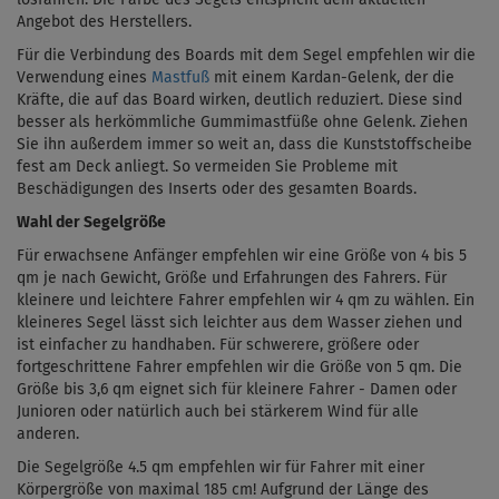
Angebot des Herstellers.
Für die Verbindung des Boards mit dem Segel empfehlen wir die
Verwendung eines
Mastfuß
mit einem
Kardan-Gelenk
, der die
Kräfte, die auf das Board wirken, deutlich reduziert. Diese sind
besser als herkömmliche Gummimastfüße ohne Gelenk. Ziehen
Sie ihn außerdem immer so weit an, dass die Kunststoffscheibe
fest am Deck anliegt. So vermeiden Sie Probleme mit
Beschädigungen des Inserts oder des gesamten Boards.
Wahl der Segelgröße
Für erwachsene Anfänger empfehlen wir eine Größe von 4 bis 5
qm je nach Gewicht, Größe und Erfahrungen des Fahrers. Für
kleinere und leichtere Fahrer empfehlen wir 4 qm zu wählen. Ein
kleineres Segel lässt sich leichter aus dem Wasser ziehen und
ist einfacher zu handhaben. Für schwerere, größere oder
fortgeschrittene Fahrer empfehlen wir die Größe von 5 qm. Die
Größe bis 3,6 qm eignet sich für kleinere Fahrer - Damen oder
Junioren oder natürlich auch bei stärkerem Wind für alle
anderen.
Die Segelgröße 4.5 qm empfehlen wir für Fahrer mit einer
Körpergröße von maximal 185 cm! Aufgrund der Länge des