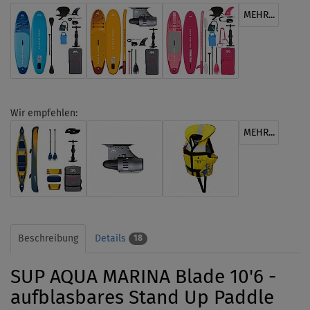
MEHR...
Wir empfehlen:
MEHR...
Beschreibung
Details
18
SUP AQUA MARINA Blade 10'6 -
aufblasbares Stand Up Paddle