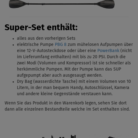
Super-Set enthält:
alles aus den vorherigen Sets
elektrische Pumpe
PBG 8
zum mühelosen Aufpumpen über
eine 12-V-Autosteckdose oder über eine
PowerBank
(nicht
im Lieferumfang enthalten) mit bis zu 20 PSI.
Durch die
zwei Modi (Volumen und Kompressor) ist sie schneller als
herkömmliche Pumpen. Mit
der Pumpe kann das SUP
aufgepumpt aber auch ausgesaugt werden.
Dry Bag (wasserdichte Tasche) mit einem Volumen von 10
Litern, in der man bequem Handy, Autoschlüssel, Kamera
und andere kleine Gegenstände verstauen kann.
Wenn Sie das Produkt in den Warenkorb legen, sehen Sie dort
dann alle einzelnen Bestandteile welche im Set enthalten sind.