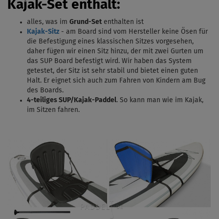
Kajak-Set enthält:
alles, was im
Grund-Set
enthalten ist
Kajak-Sitz
- am Board sind vom Hersteller keine Ösen für
die Befestigung eines klassischen Sitzes vorgesehen,
daher fügen wir einen Sitz hinzu, der mit zwei Gurten um
das SUP Board befestigt wird. Wir haben das System
getestet, der Sitz ist sehr stabil und bietet einen guten
Halt. Er eignet sich auch zum Fahren von Kindern am Bug
des Boards.
4-teiliges SUP/Kajak
-Paddel
.
So kann man wie im Kajak,
im Sitzen fahren.