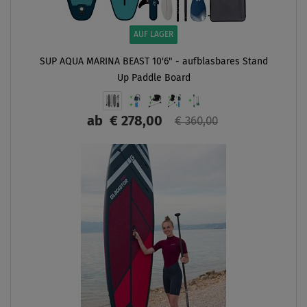
AUF LAGER
SUP AQUA MARINA BEAST 10'6" - aufblasbares Stand
Up Paddle Board
ab
€ 278,00
€ 360,00
ANZEIGEN