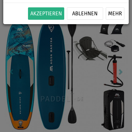
Previous
Nex
AKZEPTIEREN
ABLEHNEN
MEHR