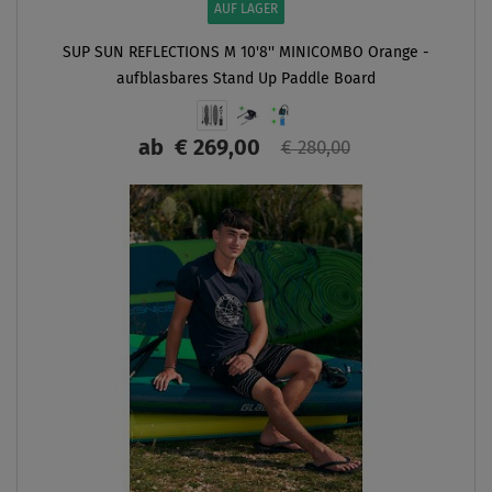
AUF LAGER
SUP SUN REFLECTIONS M 10'8'' MINICOMBO Orange -
aufblasbares Stand Up Paddle Board
ab
€ 269,00
€ 280,00
ANZEIGEN