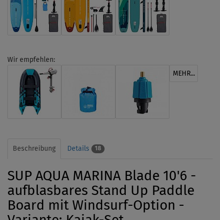
Wir empfehlen:
MEHR...
Beschreibung
Details
18
SUP AQUA MARINA Blade 10'6 -
aufblasbares Stand Up Paddle
Board mit Windsurf-Option -