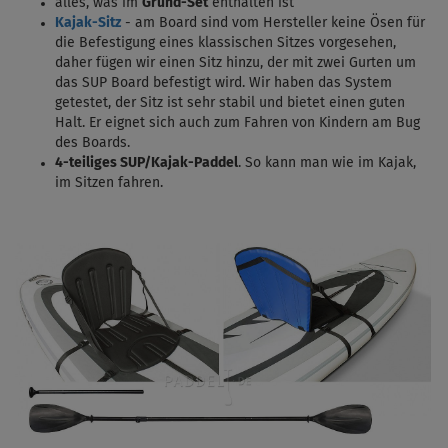
alles, was im
Grund-Set
enthalten ist
Kajak-Sitz
- am Board sind vom Hersteller keine Ösen für
die Befestigung eines klassischen Sitzes vorgesehen,
daher fügen wir einen Sitz hinzu, der mit zwei Gurten um
das SUP Board befestigt wird. Wir haben das System
getestet, der Sitz ist sehr stabil und bietet einen guten
Halt. Er eignet sich auch zum Fahren von Kindern am Bug
des Boards.
4-teiliges SUP/Kajak
-Paddel
.
So kann man wie im Kajak,
im Sitzen fahren.