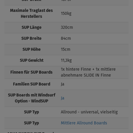
Maximale Traglast des
150kg
Herstellers
SUP Länge
320cm
SUP Breite
84cm
SUP Höhe
15cm
SUP Gewicht
11,3kg
1x hintere Finne + 1x mittlere
Finnen für SUP Boards
abnehmare SLIDE IN Finne
Familien SUP Board
Ja
SUP Boards mit Windsurf
Ja
Option - WindSUP
SUP Typ
Allround - universal, vielseitig
SUP Typ
Mittlere Allround Boards