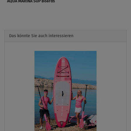
AQUA MARINA SUP Boards
Das könnte Sie auch interessieren
Previous
Next