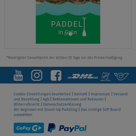
*Niedrigster Gesamtpreis der letzten 30 Tage vor der Preisermäßigung.
Cookie-Einstellungen bearbeiten
|
Kontakt
|
Impressum
|
Versand
und Bezahlung
|
Agb
|
Reklamationen und Retouren
|
Widerrufsrecht
|
Datenschutzerklärung
Wir beginnen mit Stand-Up Paddling
|
Das richtige SUP Board
auswählen