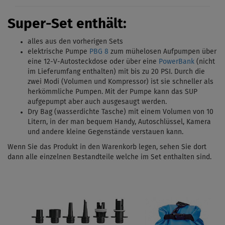
Super-Set enthält:
alles aus den vorherigen Sets
elektrische Pumpe
PBG 8
zum mühelosen Aufpumpen über
eine 12-V-Autosteckdose oder über eine
PowerBank
(nicht
im Lieferumfang enthalten) mit bis zu 20 PSI.
Durch die
zwei Modi (Volumen und Kompressor) ist sie schneller als
herkömmliche Pumpen. Mit
der Pumpe kann das SUP
aufgepumpt aber auch ausgesaugt werden.
Dry Bag (wasserdichte Tasche) mit einem Volumen von 10
Litern, in der man bequem Handy, Autoschlüssel, Kamera
und andere kleine Gegenstände verstauen kann.
Wenn Sie das Produkt in den Warenkorb legen, sehen Sie dort
dann alle einzelnen Bestandteile welche im Set enthalten sind.