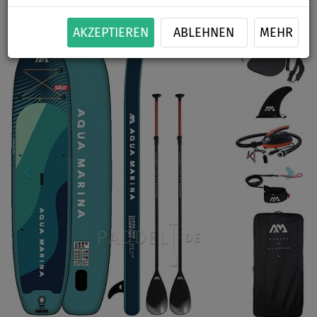
Previous
Nex
AKZEPTIEREN
ABLEHNEN
MEHR