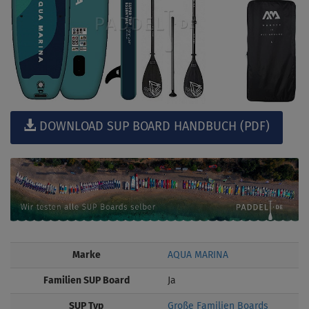
DOWNLOAD SUP BOARD HANDBUCH (PDF)
Marke
AQUA MARINA
Familien SUP Board
Ja
SUP Typ
Große Familien Boards