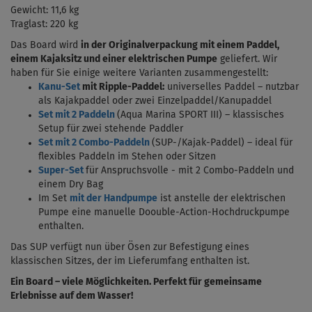
Gewicht: 11,6 kg
Traglast: 220 kg
Das Board wird
in der Originalverpackung mit einem Paddel,
einem Kajaksitz und einer elektrischen Pumpe
geliefert. Wir
haben für Sie einige weitere Varianten zusammengestellt:
Kanu-Set
mit Ripple-Paddel:
universelles Paddel – nutzbar
als Kajakpaddel oder zwei Einzelpaddel/Kanupaddel
Set mit 2 Paddeln
(Aqua Marina SPORT III) – klassisches
Setup für zwei stehende Paddler
Set mit 2 Combo-Paddeln
(SUP-/Kajak-Paddel) – ideal für
flexibles Paddeln im Stehen oder Sitzen
Super-Set
für Anspruchsvolle - mit 2 Combo-Paddeln und
einem Dry Bag
Im Set
mit der Handpumpe
ist anstelle der elektrischen
Pumpe eine manuelle Doouble-Action-Hochdruckpumpe
enthalten.
Das SUP verfügt nun über Ösen zur Befestigung eines
klassischen Sitzes, der im Lieferumfang enthalten ist.
Ein Board – viele Möglichkeiten. Perfekt für gemeinsame
Erlebnisse auf dem Wasser!