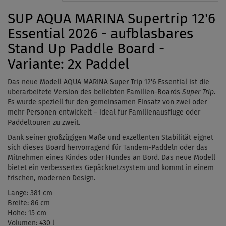
SUP AQUA MARINA Supertrip 12'6
Essential 2026 - aufblasbares
Stand Up Paddle Board -
Variante: 2x Paddel
Das neue Modell AQUA MARINA Super Trip 12'6 Essential ist die
überarbeitete Version des beliebten Familien-Boards
Super Trip
.
Es wurde speziell für den gemeinsamen Einsatz von zwei oder
mehr Personen entwickelt – ideal für Familienausflüge oder
Paddeltouren zu zweit.
Dank seiner großzügigen Maße und exzellenten Stabilität eignet
sich dieses Board hervorragend für Tandem-Paddeln oder das
Mitnehmen eines Kindes oder Hundes an Bord. Das neue Modell
bietet ein verbessertes Gepäcknetzsystem und kommt in einem
frischen, modernen Design.
Länge: 381 cm
Breite: 86 cm
Höhe: 15 cm
Volumen: 430 l