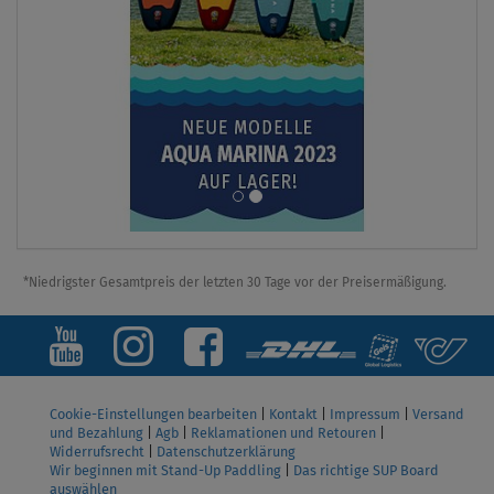
*Niedrigster Gesamtpreis der letzten 30 Tage vor der Preisermäßigung.
Cookie-Einstellungen bearbeiten
|
Kontakt
|
Impressum
|
Versand
und Bezahlung
|
Agb
|
Reklamationen und Retouren
|
Widerrufsrecht
|
Datenschutzerklärung
Wir beginnen mit Stand-Up Paddling
|
Das richtige SUP Board
auswählen