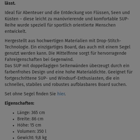
lässt.
Ideal für Abenteuer und die Entdeckung von Flüssen, Seen und
Küsten – diese leicht zu manövrierende und komfortable SUP-
Reihe wurde speziell für sportlich orientierte Menschen
entwickelt.
Hergestellt aus hochwertigen Materialien mit Drop-Stitch-
Technologie. Ein einzigartiges Board, das auch mit einem Segel
genutzt werden kann. Die Mittelfinne sorgt für hervorragende
Fahreigenschaften bei Gegenwind.
Das SUP mit doppellagigen Seitenwänden überzeugt durch ein
farbenfrohes Design und eine hohe Materialdichte.
Geeignet für
fortgeschrittene SUP- und Windsurf-Enthusiasten, die
ein
schnelles, stabiles und robustes aufblasbares Board suchen.
Set ohne Segel finden Sie
hier
.
Eigenschaften:
Länge: 365 cm
Breite: 86 cm
Höhe: 15 cm
Volumen: 350 l
Gewicht: 9,8 kg