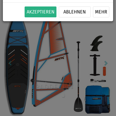
Previous
Nex
AKZEPTIEREN
ABLEHNEN
MEHR