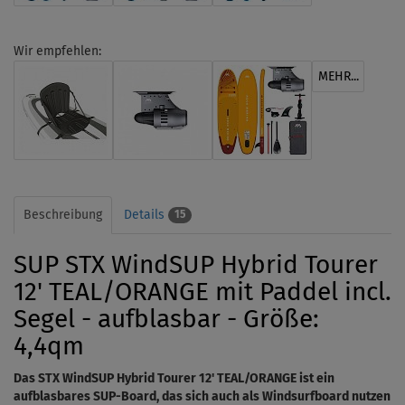
Wir empfehlen:
MEHR...
Beschreibung
Details
15
SUP STX WindSUP Hybrid Tourer
12' TEAL/ORANGE mit Paddel incl.
Segel - aufblasbar - Größe:
4,4qm
Das STX
WindSUP Hybrid Tourer 12'
TEAL/ORANGE ist ein
aufblasbares SUP-Board, das sich auch als Windsurfboard nutzen