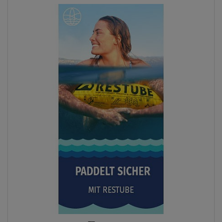
Previous
Next