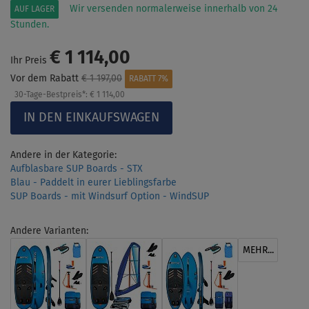
Wir versenden normalerweise innerhalb von 24
AUF LAGER
Stunden.
€ 1 114,00
Ihr Preis
Vor dem Rabatt
€ 1 197,00
RABATT 7%
30-Tage-Bestpreis*:
€ 1 114,00
Andere in der Kategorie:
Aufblasbare SUP Boards - STX
Blau - Paddelt in eurer Lieblingsfarbe
SUP Boards - mit Windsurf Option - WindSUP
Andere Varianten:
MEHR...