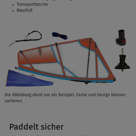
Transporttasche
Mastfuß
Die Abbildung dient nur als Beispiel. Farbe und Design können
variieren.
Paddelt sicher