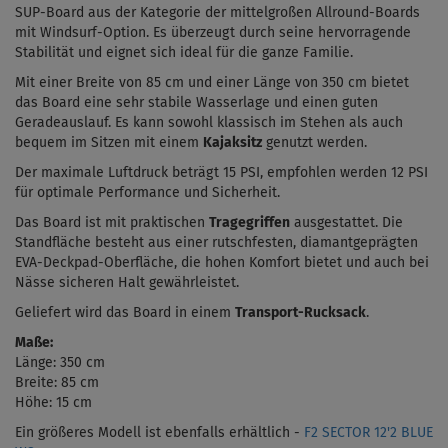
SUP-Board aus der Kategorie der mittelgroßen Allround-Boards
mit Windsurf-Option. Es überzeugt durch seine hervorragende
Stabilität und eignet sich ideal für die ganze Familie.
Mit einer Breite von 85 cm und einer Länge von 350 cm bietet
das Board eine sehr stabile Wasserlage und einen guten
Geradeauslauf. Es kann sowohl klassisch im Stehen als auch
bequem im Sitzen mit einem
Kajaksitz
genutzt werden.
Der maximale Luftdruck beträgt 15 PSI, empfohlen werden 12 PSI
für optimale Performance und Sicherheit.
Das Board ist mit praktischen
Tragegriffen
ausgestattet. Die
Standfläche besteht aus einer rutschfesten, diamantgeprägten
EVA-Deckpad-Oberfläche, die hohen Komfort bietet und auch bei
Nässe sicheren Halt gewährleistet.
Geliefert wird das Board in einem
Transport-Rucksack
.
Maße:
Länge: 350 cm
Breite: 85 cm
Höhe: 15 cm
Ein größeres Modell ist ebenfalls erhältlich -
F2 SECTOR 12'2 BLUE