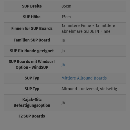
SUP Breite
85cm
SUP Höhe
15cm
1x hintere Finne + 1x mittlere
Finnen für SUP Boards
abnehmare SLIDE IN Finne
Familien SUP Board
Ja
SUP für Hunde geeignet
Ja
SUP Boards mit Windsurf
Ja
Option - WindSUP
SUP Typ
Mittlere Allround Boards
SUP Typ
Allround - universal, vielseitig
Kajak-Sitz
Ja
Befestigungsoption
F2 SUP Boards