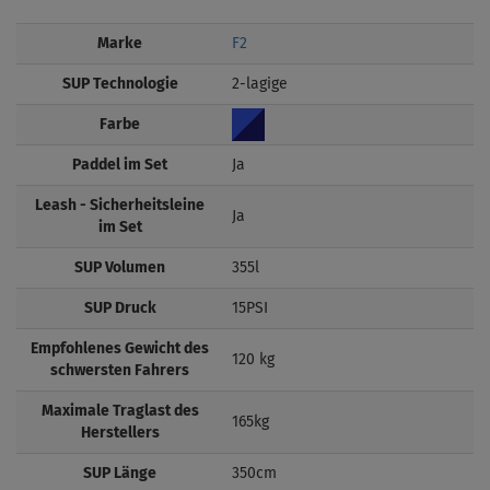
Marke
F2
SUP Technologie
2-lagige
Farbe
Paddel im Set
Ja
Leash - Sicherheitsleine
Ja
im Set
SUP Volumen
355l
SUP Druck
15PSI
Empfohlenes Gewicht des
120 kg
schwersten Fahrers
Maximale Traglast des
165kg
Herstellers
SUP Länge
350cm