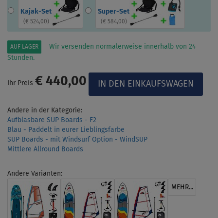
Kajak-Set
Super-Set
(
€ 524,00
)
(
€ 584,00
)
Wir versenden normalerweise innerhalb von 24
AUF LAGER
Stunden.
€ 440,00
Ihr Preis
Andere in der Kategorie:
Aufblasbare SUP Boards - F2
Blau - Paddelt in eurer Lieblingsfarbe
SUP Boards - mit Windsurf Option - WindSUP
Mittlere Allround Boards
Andere Varianten:
MEHR...