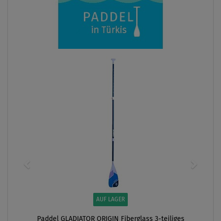
AUF LAGER
Paddel GLADIATOR ORIGIN Fiberglass 3-teiliges