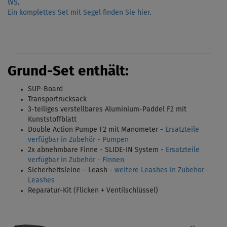
WS
.
Ein komplettes Set mit Segel finden Sie hier
.
Grund-Set enthält:
SUP-Board
Transportrucksack
3-teiliges verstellbares Aluminium-Paddel F2 mit
Kunststoffblatt
Double Action Pumpe F2 mit Manometer -
Ersatzteile
verfügbar in Zubehör - Pumpen
2x abnehmbare Finne - SLIDE-IN System -
Ersatzteile
verfügbar in Zubehör - Finnen
Sicherheitsleine – Leash -
weitere Leashes in Zubehör -
Leashes
Reparatur-Kit (Flicken + Ventilschlüssel)