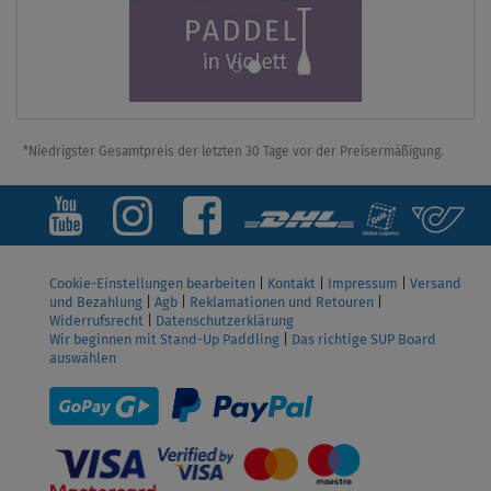
*Niedrigster Gesamtpreis der letzten 30 Tage vor der Preisermäßigung.
Cookie-Einstellungen bearbeiten
|
Kontakt
|
Impressum
|
Versand
und Bezahlung
|
Agb
|
Reklamationen und Retouren
|
Widerrufsrecht
|
Datenschutzerklärung
Wir beginnen mit Stand-Up Paddling
|
Das richtige SUP Board
auswählen