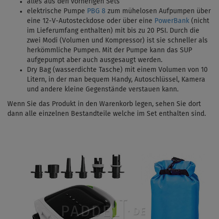
alles aus den vorherigen Sets
elektrische Pumpe
PBG 8
zum mühelosen Aufpumpen über
eine 12-V-Autosteckdose oder über eine
PowerBank
(nicht
im Lieferumfang enthalten) mit bis zu 20 PSI.
Durch die
zwei Modi (Volumen und Kompressor) ist sie schneller als
herkömmliche Pumpen. Mit
der Pumpe kann das SUP
aufgepumpt aber auch ausgesaugt werden.
Dry Bag (wasserdichte Tasche) mit einem Volumen von 10
Litern, in der man bequem Handy, Autoschlüssel, Kamera
und andere kleine Gegenstände verstauen kann.
Wenn Sie das Produkt in den Warenkorb legen, sehen Sie dort
dann alle einzelnen Bestandteile welche im Set enthalten sind.