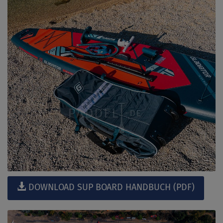
DOWNLOAD SUP BOARD HANDBUCH (PDF)