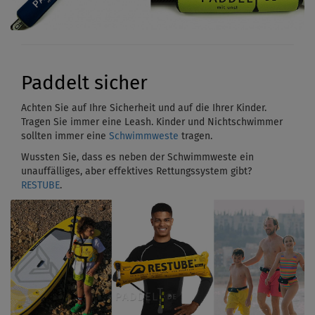
Paddelt sicher
Achten Sie auf Ihre Sicherheit und auf die Ihrer Kinder.
Tragen Sie immer eine Leash. Kinder und Nichtschwimmer
sollten immer eine
Schwimmweste
tragen.
Wussten Sie, dass es neben der Schwimmweste ein
unauffälliges, aber effektives Rettungssystem gibt?
RESTUBE
.