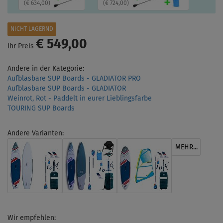
(
€ 634,00
)
(
€ 724,00
)
NICHT LAGERND
€ 549,00
Ihr Preis
Andere in der Kategorie:
Aufblasbare SUP Boards - GLADIATOR PRO
Aufblasbare SUP Boards - GLADIATOR
Weinrot, Rot - Paddelt in eurer Lieblingsfarbe
TOURING SUP Boards
Andere Varianten:
MEHR...
Wir empfehlen: