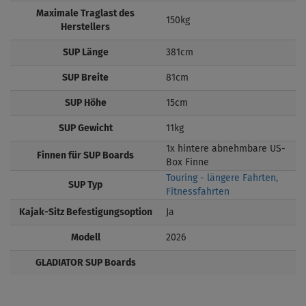
Maximale Traglast des
150kg
Herstellers
SUP Länge
381cm
SUP Breite
81cm
SUP Höhe
15cm
SUP Gewicht
11kg
1x hintere abnehmbare US-
Finnen für SUP Boards
Box Finne
Touring - längere Fahrten,
SUP Typ
Fitnessfahrten
Kajak-Sitz Befestigungsoption
Ja
Modell
2026
GLADIATOR SUP Boards