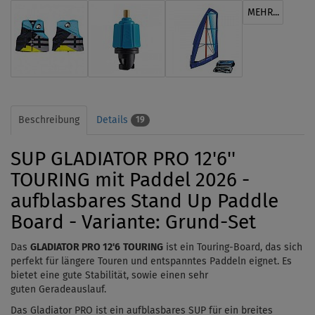
MEHR...
Beschreibung
Details
19
SUP GLADIATOR PRO 12'6''
TOURING mit Paddel 2026 -
aufblasbares Stand Up Paddle
Board - Variante: Grund-Set
Das
GLADIATOR PRO 12'6
TOURING
ist ein Touring-Board,
das sich
perfekt für
längere Touren und
entspanntes Paddeln eignet.
Es
bietet eine gute Stabilität, sowie einen sehr
guten Geradeauslauf.
Das Gladiator PRO ist ein aufblasbares SUP für ein breites