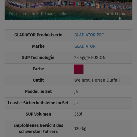
GLADIATOR Produktserie
GLADIATOR PRO
Marke
GLADIATOR
SUP Technologie
2-lagige FUSION
Farbe
Outfit
Weinrot, Herren Outfit 1
Paddel im Set
Ja
Leash - Sicherheitsleine im Set
Ja
SUP Volumen
350l
Empfohlenes Gewicht des
120 kg
schwersten Fahrers