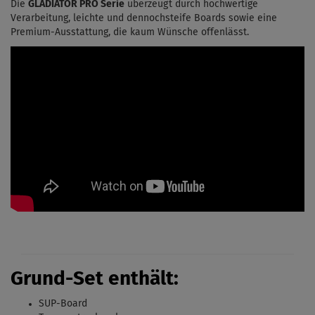
Die
GLADIATOR PRO Serie
überzeugt durch hochwertige
Verarbeitung, leichte und dennochsteife Boards sowie eine
Premium-Ausstattung, die kaum Wünsche offenlässt.
Grund-Set enthält:
SUP-Board