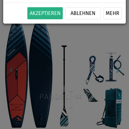
Previous
Nex
AKZEPTIEREN
ABLEHNEN
MEHR