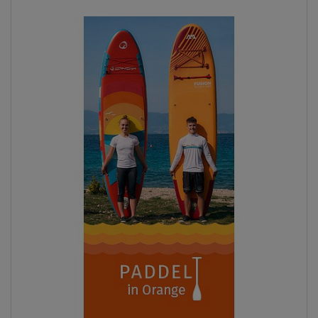
Previous
Next