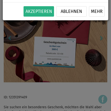
AKZEPTIEREN
ABLEHNEN
MEHR
ID: 12351391409
Sie suchen ein besonderes Geschenk, möchten die Wahl aber