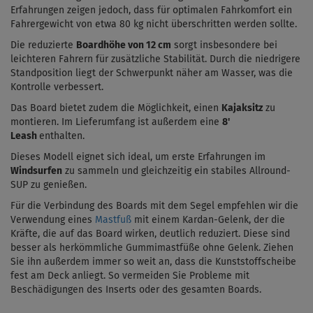
Erfahrungen zeigen jedoch, dass für optimalen Fahrkomfort ein
Fahrergewicht von etwa 80 kg nicht überschritten werden sollte.
Die reduzierte
Boardhöhe von
12 cm
sorgt insbesondere bei
leichteren Fahrern für zusätzliche Stabilität. Durch die niedrigere
Standposition liegt der Schwerpunkt näher am Wasser, was die
Kontrolle verbessert.
Das Board bietet zudem die Möglichkeit, einen
Kajaksitz
zu
montieren. Im Lieferumfang ist außerdem eine
8'
Leash
enthalten.
Dieses Modell eignet sich ideal, um erste Erfahrungen im
Windsurfen
zu sammeln und gleichzeitig ein stabiles Allround-
SUP zu genießen.
Für die Verbindung des Boards mit dem Segel empfehlen wir die
Verwendung eines
Mastfuß
mit einem Kardan-Gelenk, der die
Kräfte, die auf das Board wirken, deutlich reduziert. Diese sind
besser als herkömmliche Gummimastfüße ohne Gelenk. Ziehen
Sie ihn außerdem immer so weit an, dass die Kunststoffscheibe
fest am Deck anliegt. So vermeiden Sie Probleme mit
Beschädigungen des Inserts oder des gesamten Boards.