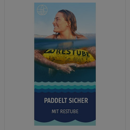
Previous
Next