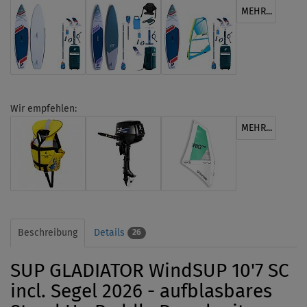
MEHR...
Wir empfehlen:
MEHR...
Beschreibung
Details
26
SUP GLADIATOR WindSUP 10'7 SC
incl. Segel 2026 - aufblasbares