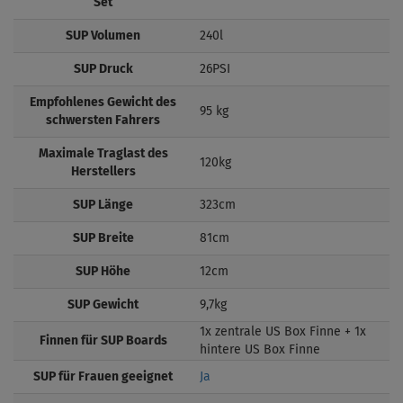
Set
SUP Volumen
240l
SUP Druck
26PSI
Empfohlenes Gewicht des
95 kg
schwersten Fahrers
Maximale Traglast des
120kg
Herstellers
SUP Länge
323cm
SUP Breite
81cm
SUP Höhe
12cm
SUP Gewicht
9,7kg
1x zentrale US Box Finne + 1x
Finnen für SUP Boards
hintere US Box Finne
SUP für Frauen geeignet
Ja