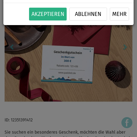
AKZEPTIEREN
ABLEHNEN
MEHR
ID: 12351391412
Sie suchen ein besonderes Geschenk, möchten die Wahl aber