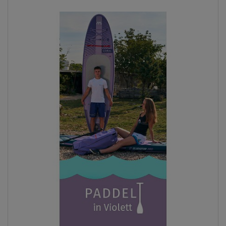
Previous
Next