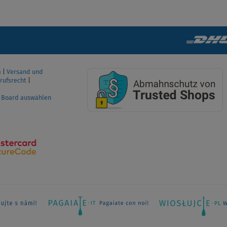
m
|
Versand und
rufsrecht
|
P Board auswählen