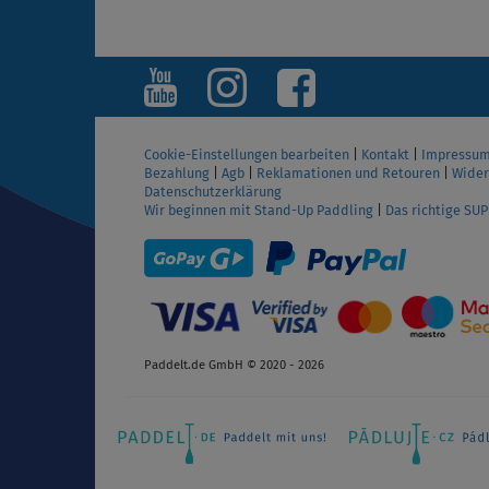
ANZEIGEN
Cookie-Einstellungen bearbeiten
|
Kontakt
|
Impressu
Bezahlung
|
Agb
|
Reklamationen und Retouren
|
Wider
Datenschutzerklärung
Wir beginnen mit Stand-Up Paddling
|
Das richtige SU
Paddelt.de GmbH © 2020 - 2026