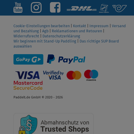
Cookie-Einstellungen bearbeiten
|
Kontakt
|
Impressum
|
Versand
und Bezahlung
|
Agb
|
Reklamationen und Retouren
|
Widerrufsrecht
|
Datenschutzerklärung
Wir beginnen mit Stand-Up Paddling
|
Das richtige SUP Board
auswählen
Paddelt.de GmbH © 2020 - 2026