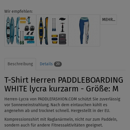
Wir empfehlen:
MEHR...
Beschreibung
Details
20
T-Shirt Herren PADDLEBOARDING
WHITE lycra kurzarm - Größe: M
Herren-Lycra von PADDLEFASHION.COM schützt Sie zuverlässig
vor Sonneneinstrahlung. Nach dem
eintauchen
kühlt es
angenehm ab und trocknet schnell. Hergestellt in der EU.
Kompressionsshirt mit Raglanärmeln, nicht nur zum Paddeln,
sondern auch für andere Fitnessaktivitäten geeignet.