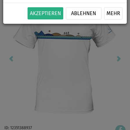
AKZEPTIEREN
ABLEHNEN
MEHR
ID: 12351388937