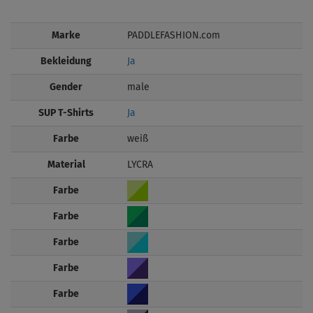
Marke
PADDLEFASHION.com
Bekleidung
Ja
Gender
male
SUP T-Shirts
Ja
Farbe
weiß
Material
LYCRA
Farbe
Farbe
Farbe
Farbe
Farbe