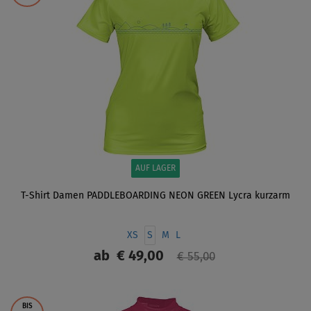
AUF LAGER
T-Shirt Damen PADDLEBOARDING NEON GREEN Lycra kurzarm
XS
S
M
L
ab
€ 49,00
€ 55,00
ANZEIGEN
BIS