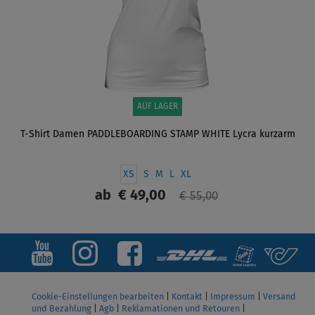
AUF LAGER
T-Shirt Damen PADDLEBOARDING STAMP WHITE Lycra kurzarm
XS
S
M
L
XL
ab
€ 49,00
€ 55,00
ANZEIGEN
Cookie-Einstellungen bearbeiten
|
Kontakt
|
Impressum
|
Versand
und Bezahlung
|
Agb
|
Reklamationen und Retouren
|