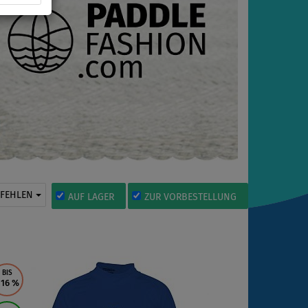
PFEHLEN
AUF LAGER
ZUR VORBESTELLUNG
BIS
 16
%