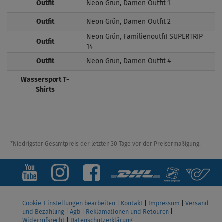
Outfit
Neon Grün, Damen Outfit 1
Outfit
Neon Grün, Damen Outfit 2
Neon Grün, Familienoutfit SUPERTRIP
Outfit
14
Outfit
Neon Grün, Damen Outfit 4
Wassersport T-
Shirts
*Niedrigster Gesamtpreis der letzten 30 Tage vor der Preisermäßigung.
Cookie-Einstellungen bearbeiten
|
Kontakt
|
Impressum
|
Versand
und Bezahlung
|
Agb
|
Reklamationen und Retouren
|
Widerrufsrecht
|
Datenschutzerklärung