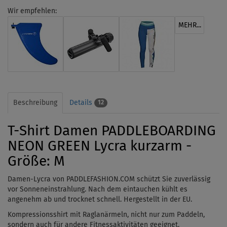
Wir empfehlen:
MEHR...
Beschreibung
Details
12
T-Shirt Damen PADDLEBOARDING
NEON GREEN Lycra kurzarm -
Größe: M
Damen-Lycra von PADDLEFASHION.COM schützt Sie zuverlässig
vor Sonneneinstrahlung. Nach dem
eintauchen
kühlt es
angenehm ab und trocknet schnell. Hergestellt in der EU.
Kompressionsshirt mit Raglanärmeln, nicht nur zum Paddeln,
sondern auch für andere Fitnessaktivitäten geeignet.