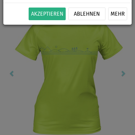
Previous
Nex
AKZEPTIEREN
ABLEHNEN
MEHR