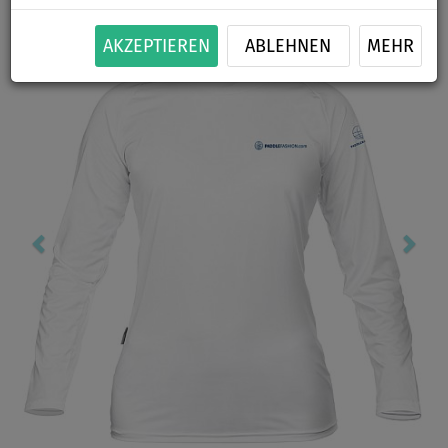
Previous
Nex
AKZEPTIEREN
ABLEHNEN
MEHR