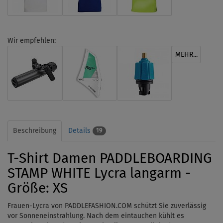
Wir empfehlen:
MEHR...
Beschreibung
Details
19
T-Shirt Damen PADDLEBOARDING
STAMP WHITE Lycra langarm -
Größe: XS
Frauen-Lycra von
PADDLEFASHION.COM schützt Sie zuverlässig
vor Sonneneinstrahlung. Nach dem
eintauchen
kühlt es