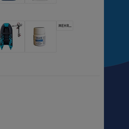
MEHR...