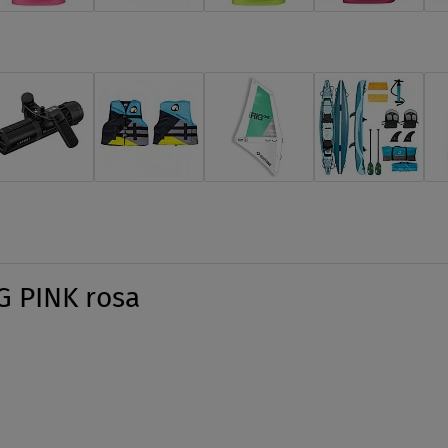
 PINK rosa