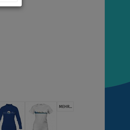
MEHR...