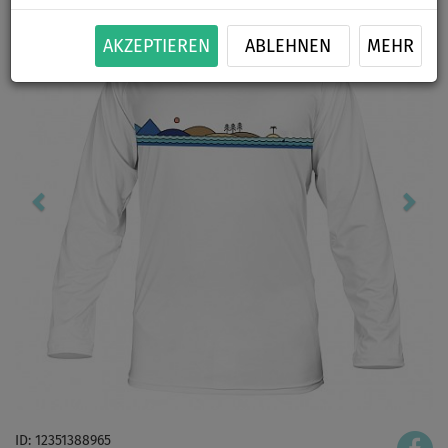
AKZEPTIEREN
ABLEHNEN
MEHR
ID: 12351388965