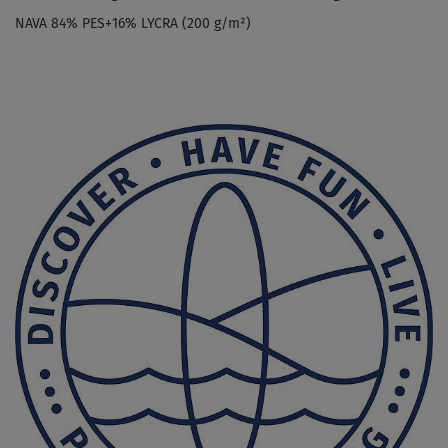
NAVA 84% PES+16% LYCRA (200 g/m²)