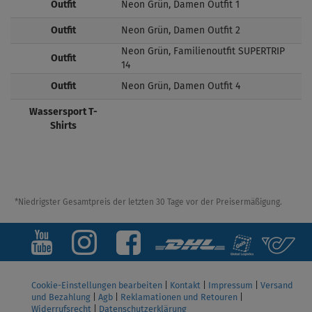
Outfit
Neon Grün, Damen Outfit 1
Outfit
Neon Grün, Damen Outfit 2
Neon Grün, Familienoutfit SUPERTRIP
Outfit
14
Outfit
Neon Grün, Damen Outfit 4
Wassersport T-
Shirts
*Niedrigster Gesamtpreis der letzten 30 Tage vor der Preisermäßigung.
Cookie-Einstellungen bearbeiten
|
Kontakt
|
Impressum
|
Versand
und Bezahlung
|
Agb
|
Reklamationen und Retouren
|
Widerrufsrecht
|
Datenschutzerklärung