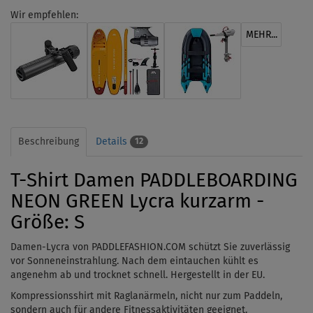
Wir empfehlen:
MEHR...
Beschreibung
Details
12
T-Shirt Damen PADDLEBOARDING
NEON GREEN Lycra kurzarm -
Größe: S
Damen-Lycra von PADDLEFASHION.COM schützt Sie zuverlässig
vor Sonneneinstrahlung. Nach dem
eintauchen
kühlt es
angenehm ab und trocknet schnell. Hergestellt in der EU.
Kompressionsshirt mit Raglanärmeln, nicht nur zum Paddeln,
sondern auch für andere Fitnessaktivitäten geeignet.