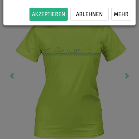
Previous
Nex
AKZEPTIEREN
ABLEHNEN
MEHR