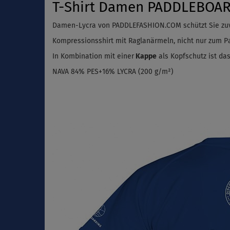
T-Shirt Damen PADDLEBOARD
Damen-Lycra von PADDLEFASHION.COM schützt Sie zuv
Kompressionsshirt mit Raglanärmeln, nicht nur zum Pa
In Kombination mit einer
Kappe
als Kopfschutz ist das
NAVA 84% PES+16% LYCRA (200 g/m²)