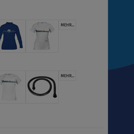
MEHR...
MEHR...