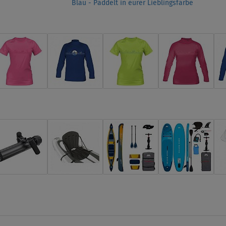
Blau - Paddelt in eurer Lieblingsfarbe