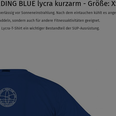
ING BLUE lycra kurzarm - Größe: X
erlässig vor Sonneneinstrahlung. Nach dem
eintauchen
kühlt es ange
ddeln, sondern auch für andere Fitnessaktivitäten geeignet.
 Lycra-T-Shirt ein wichtiger Bestandteil der SUP-Ausrüstung.