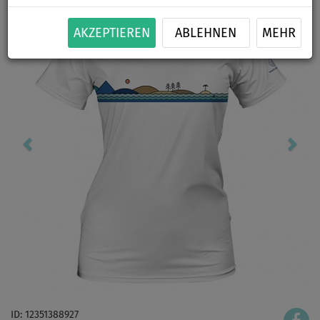
AKZEPTIEREN
ABLEHNEN
MEHR
ID: 12351388927