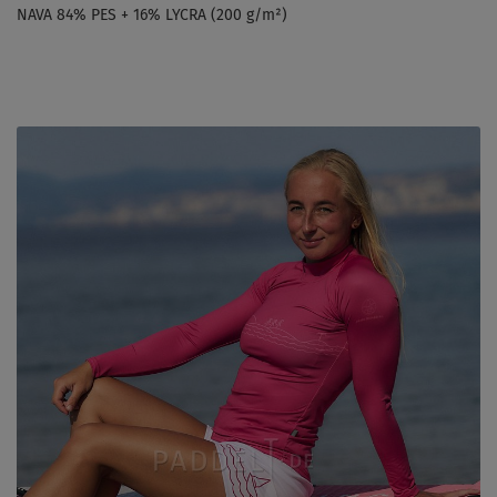
NAVA 84% PES + 16% LYCRA (200 g/m²)