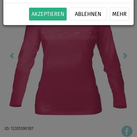
AKZEPTIEREN
ABLEHNEN
MEHR
ID: 12351390187