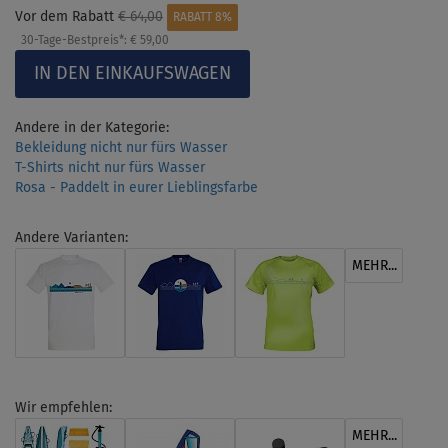
Vor dem Rabatt
€ 64,00
RABATT 8%
30-Tage-Bestpreis*:
€ 59,00
Andere in der Kategorie:
Bekleidung nicht nur fürs Wasser
T-Shirts nicht nur fürs Wasser
Rosa - Paddelt in eurer Lieblingsfarbe
Andere Varianten:
MEHR...
Wir empfehlen:
MEHR...