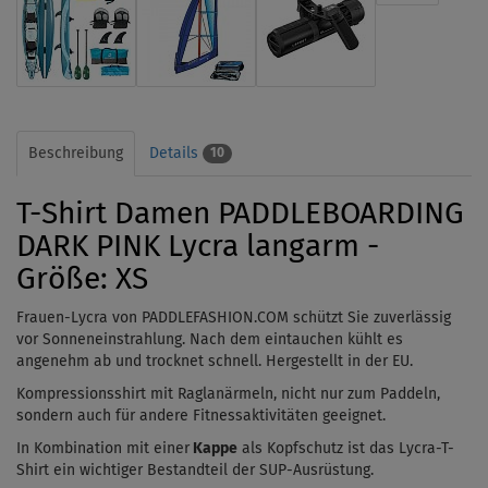
Beschreibung
Details
10
T-Shirt Damen PADDLEBOARDING
DARK PINK Lycra langarm -
Größe: XS
Frauen-Lycra von
PADDLEFASHION.COM schützt Sie zuverlässig
vor Sonneneinstrahlung. Nach dem
eintauchen
kühlt es
angenehm ab und trocknet schnell. Hergestellt in der EU.
Kompressionsshirt mit Raglanärmeln, nicht nur zum Paddeln,
sondern auch für andere Fitnessaktivitäten geeignet.
In Kombination mit einer
Kappe
als Kopfschutz ist das Lycra-T-
Shirt ein wichtiger Bestandteil der SUP-Ausrüstung.