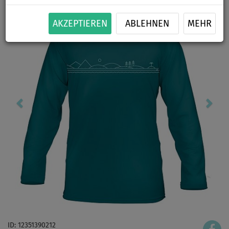
AKZEPTIEREN
ABLEHNEN
MEHR
ID: 12351390212