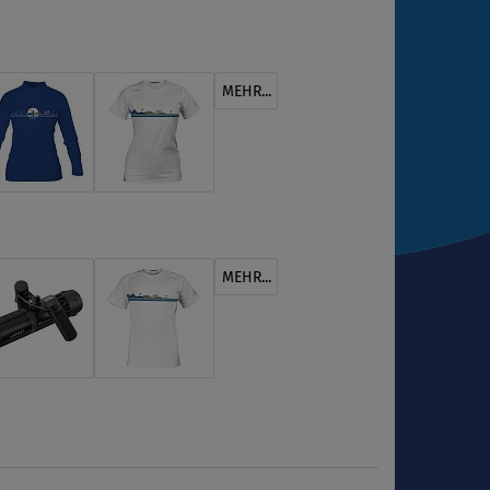
MEHR...
MEHR...