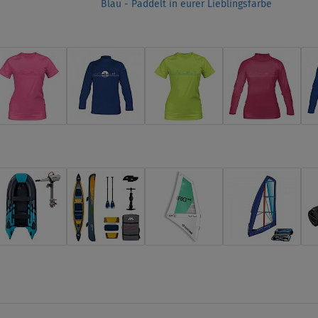
Blau - Paddelt in eurer Lieblingsfarbe