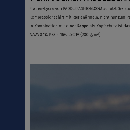
Frauen-Lycra von
PADDLEFASHION.COM schützt Sie zuv
Kompressionsshirt mit Raglanärmeln, nicht nur zum Pa
In Kombination mit einer
Kappe
als Kopfschutz ist da
NAVA 84% PES + 16% LYCRA (200 g/m²)