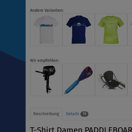
Andere Varianten:
Wir empfehlen:
Beschreibung
Details
10
T-Shirt Damen PADDLEBOARD