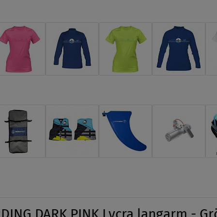
ING DARK PINK Lycra langarm - Gr