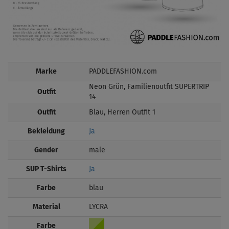
Marke
PADDLEFASHION.com
Neon Grün, Familienoutfit SUPERTRIP
Outfit
14
Outfit
Blau, Herren Outfit 1
Bekleidung
Ja
Gender
male
SUP T-Shirts
Ja
Farbe
blau
Material
LYCRA
Farbe