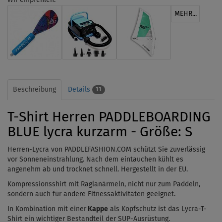
MEHR...
Beschreibung
Details
11
T-Shirt Herren PADDLEBOARDING
BLUE lycra kurzarm - Größe: S
Herren-Lycra von PADDLEFASHION.COM schützt Sie zuverlässig
vor Sonneneinstrahlung. Nach dem
eintauchen
kühlt es
angenehm ab und trocknet schnell. Hergestellt in der EU.
Kompressionsshirt mit Raglanärmeln, nicht nur zum Paddeln,
sondern auch für andere Fitnessaktivitäten geeignet.
In Kombination mit einer
Kappe
als Kopfschutz ist das Lycra-T-
Shirt ein wichtiger Bestandteil der SUP-Ausrüstung.