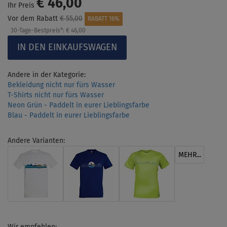
€ 46,00
Ihr Preis
Vor dem Rabatt
€ 55,00
RABATT 16%
30-Tage-Bestpreis*:
€ 46,00
Andere in der Kategorie:
Bekleidung nicht nur fürs Wasser
T-Shirts nicht nur fürs Wasser
Neon Grün - Paddelt in eurer Lieblingsfarbe
Blau - Paddelt in eurer Lieblingsfarbe
Andere Varianten:
MEHR...
Wir empfehlen: