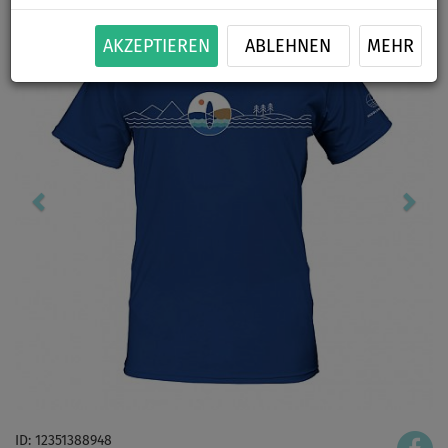
AKZEPTIEREN
ABLEHNEN
MEHR
ID: 12351388948