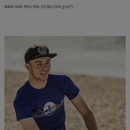
NAVA 84% PES+16% LYCRA (200 g/m²)