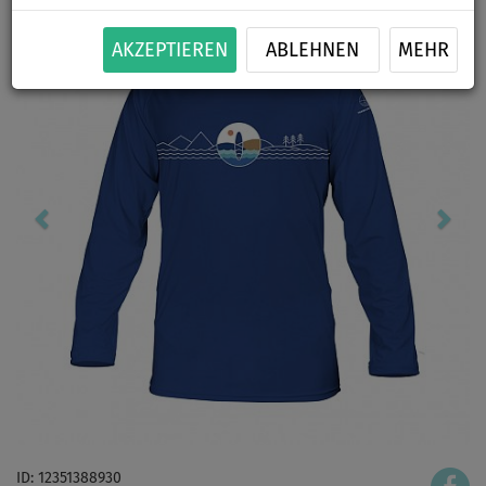
AKZEPTIEREN
ABLEHNEN
MEHR
ID: 12351388930