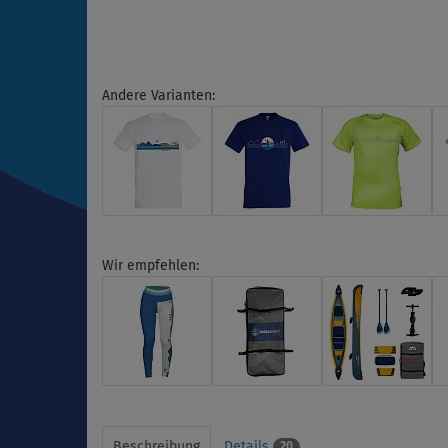
Andere Varianten:
Wir empfehlen:
Beschreibung
Details
20