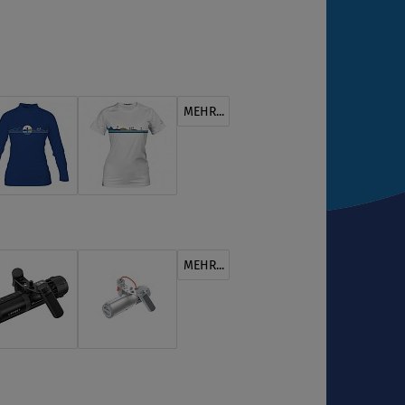
MEHR...
MEHR...