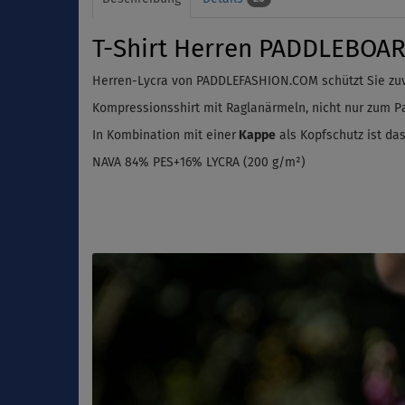
T-Shirt Herren PADDLEBOAR
Herren-Lycra von PADDLEFASHION.COM schützt Sie zu
Kompressionsshirt mit Raglanärmeln, nicht nur zum Pa
In Kombination mit einer
Kappe
als Kopfschutz ist das
NAVA 84% PES+16% LYCRA (200 g/m²)