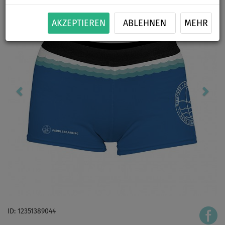
AKZEPTIEREN
ABLEHNEN
MEHR
ID: 12351389044