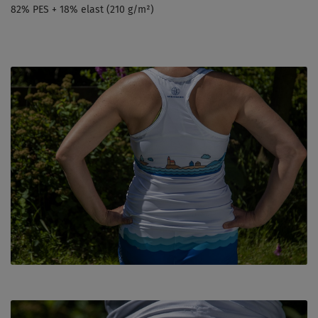
82% PES + 18% elast (210 g/m²)