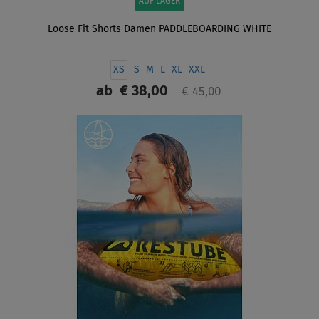
AUF LAGER
Loose Fit Shorts Damen PADDLEBOARDING WHITE
XS
S
M
L
XL
XXL
ab
€ 38,00
€ 45,00
ANZEIGEN