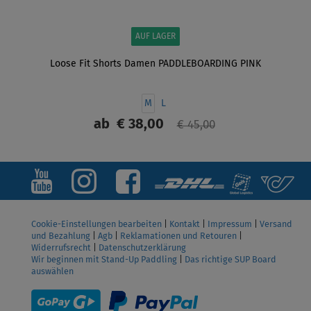
AUF LAGER
Loose Fit Shorts Damen PADDLEBOARDING PINK
M
L
ab
€ 38,00
€ 45,00
ANZEIGEN
Cookie-Einstellungen bearbeiten
|
Kontakt
|
Impressum
|
Versand
und Bezahlung
|
Agb
|
Reklamationen und Retouren
|
Widerrufsrecht
|
Datenschutzerklärung
Wir beginnen mit Stand-Up Paddling
|
Das richtige SUP Board
auswählen