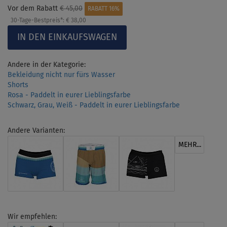
Vor dem Rabatt
€ 45,00
RABATT 16%
30-Tage-Bestpreis*:
€ 38,00
Andere in der Kategorie:
Bekleidung nicht nur fürs Wasser
Shorts
Rosa - Paddelt in eurer Lieblingsfarbe
Schwarz, Grau, Weiß - Paddelt in eurer Lieblingsfarbe
Andere Varianten:
MEHR...
Wir empfehlen: