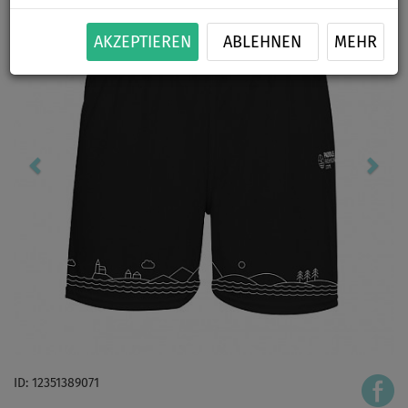
AKZEPTIEREN
ABLEHNEN
MEHR
ID: 12351389071