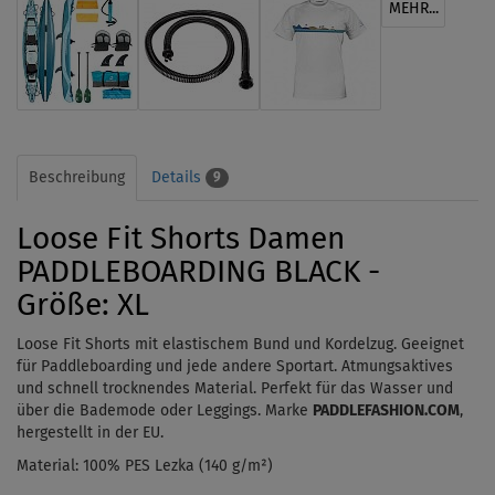
MEHR...
Beschreibung
Details
9
Loose Fit Shorts Damen
PADDLEBOARDING BLACK -
Größe: XL
Loose Fit Shorts mit elastischem Bund und Kordelzug. Geeignet
für Paddleboarding und jede andere Sportart. Atmungsaktives
und schnell trocknendes Material. Perfekt für das Wasser und
über die Bademode oder Leggings. Marke
PADDLEFASHION.COM
,
hergestellt in der EU.
Material:
100% PES Lezka (140 g/m²)