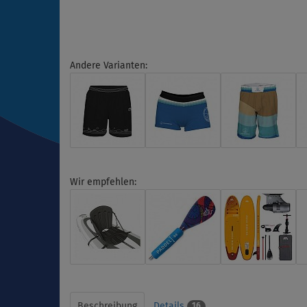
Andere Varianten:
Wir empfehlen:
Beschreibung
Details
16