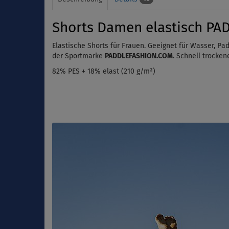
Shorts Damen elastisch PA
Elastische Shorts für Frauen. Geeignet für Wasser, P
der Sportmarke
PADDLEFASHION.COM
. Schnell trocken
82% PES + 18% elast (210 g/m²)