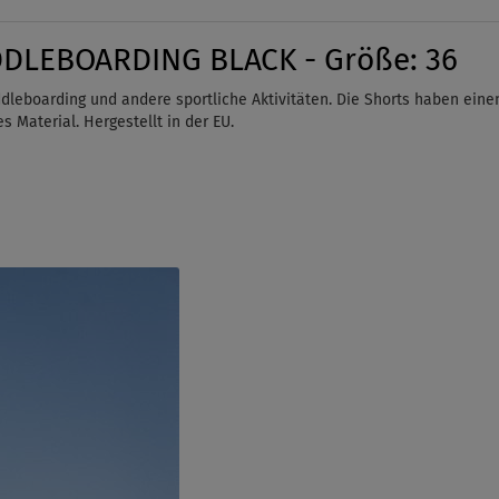
DDLEBOARDING BLACK - Größe: 36
addleboarding und andere sportliche Aktivitäten. Die Shorts haben e
es Material. Hergestellt in der EU.