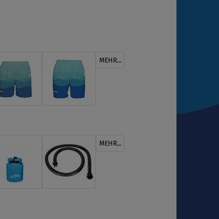
MEHR...
MEHR...