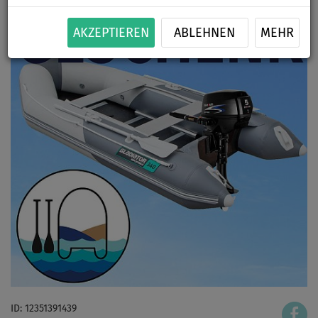
AKZEPTIEREN
ABLEHNEN
MEHR
ID: 12351391439