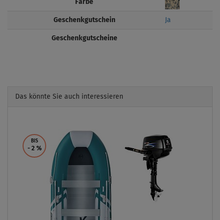
Farbe
Geschenkgutschein
Ja
Geschenkgutscheine
Das könnte Sie auch interessieren
Previous
Next
BIS
- 2
%