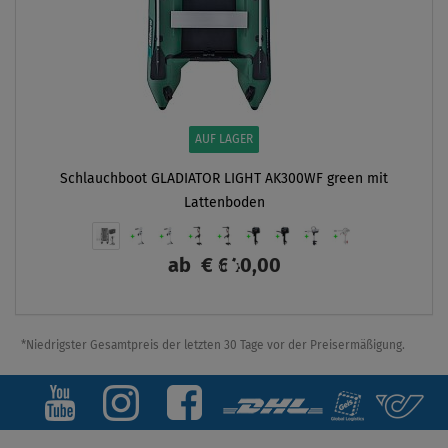
AUF LAGER
Schlauchboot GLADIATOR LIGHT AK300WF green mit
Lattenboden
ab
€ 640,00
ANZEIGEN
*Niedrigster Gesamtpreis der letzten 30 Tage vor der Preisermäßigung.