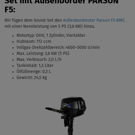
Set mit Außenborder PARSUN
F5:
Wir fügen dem Grund-Set den
Außenbordmotor Parsun F5 BMS
mit einer Nennleistung von 5 PS (3,6 kW)
hinzu.
Motortyp:
OHV, 1 Zylinder, Viertakter
Hubraum: 112 ccm
Vollgas-Drehzahlbereich: 4000
~5000 U/min
Max. Leistung: 3,6 kW (5 PS)
Max. Verbrauch: 2,0 L/h
Tankinhalt:
1,3 Liter
Ölfüllmenge: 0,5 L
Gewicht: 24,5 kg