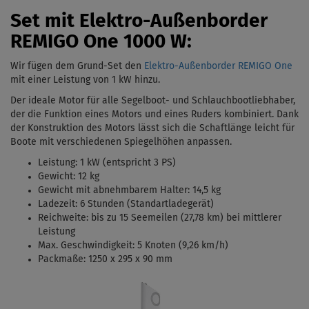
Set mit Elektro-Außenborder
REMIGO One 1000 W:
Wir fügen dem Grund-Set den
Elektro-Außenborder REMIGO One
mit einer Leistung von 1 kW
hinzu.
Der ideale Motor für alle Segelboot- und Schlauchbootliebhaber,
der die Funktion eines Motors und eines Ruders kombiniert. Dank
der Konstruktion des Motors lässt sich die Schaftlänge leicht für
Boote mit verschiedenen Spiegelhöhen anpassen.
Leistung: 1 kW (entspricht 3 PS)
Gewicht: 12 kg
Gewicht mit abnehmbarem Halter: 14,5 kg
Ladezeit: 6 Stunden (Standartladegerät)
Reichweite: bis zu 15 Seemeilen (27,78 km) bei mittlerer
Leistung
Max. Geschwindigkeit: 5 Knoten (9,26 km/h)
Packmaße: 1250 x 295 x 90 mm