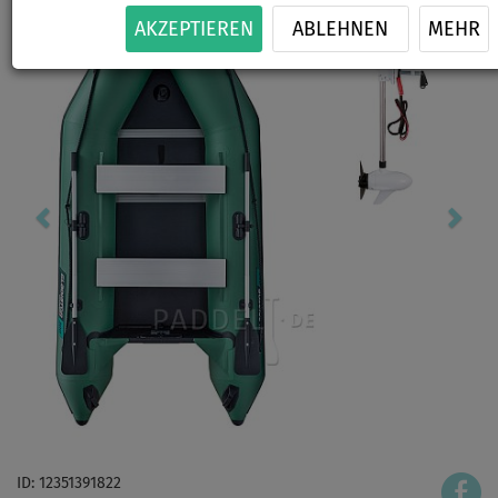
AKZEPTIEREN
ABLEHNEN
MEHR
ID: 12351391822