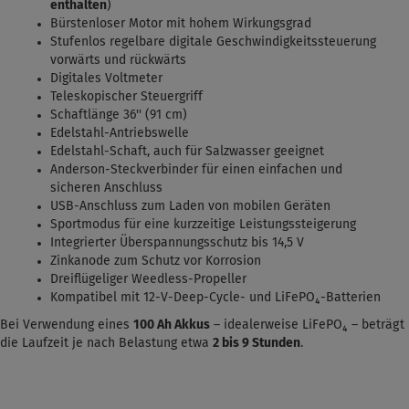
enthalten
)
Bürstenloser Motor mit hohem Wirkungsgrad
Stufenlos regelbare digitale Geschwindigkeitssteuerung
vorwärts und rückwärts
Digitales Voltmeter
Teleskopischer Steuergriff
Schaftlänge 36'' (91 cm)
Edelstahl-Antriebswelle
Edelstahl-Schaft, auch für Salzwasser geeignet
Anderson-Steckverbinder für einen einfachen und
sicheren Anschluss
USB-Anschluss zum Laden von mobilen Geräten
Sportmodus für eine kurzzeitige Leistungssteigerung
Integrierter Überspannungsschutz bis 14,5 V
Zinkanode zum Schutz vor Korrosion
Dreiflügeliger Weedless-Propeller
Kompatibel mit 12-V-Deep-Cycle- und LiFePO₄-Batterien
Bei Verwendung eines
100 Ah Akkus
– idealerweise LiFePO₄ – beträgt
die Laufzeit je nach Belastung etwa
2 bis 9 Stunden
.