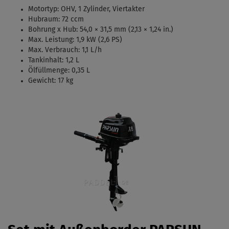
Motortyp:
OHV, 1 Zylinder, Viertakter
Hubraum: 72 ccm
Bohrung x Hub:
54,0 × 31,5 mm (2,13 × 1,24 in.)
Max. Leistung: 1,9 kW (2,6 PS)
Max. Verbrauch: 1,1 L/h
Tankinhalt:
1,2 L
Ölfüllmenge: 0,35 L
Gewicht: 17 kg