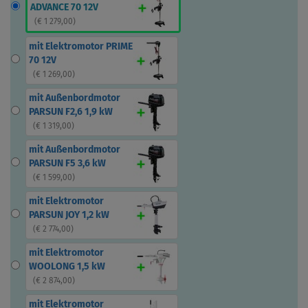
ADVANCE 70 12V
(
€ 1 279,00
)
mit Elektromotor PRIME
70 12V
(
€ 1 269,00
)
mit Außenbordmotor
PARSUN F2,6 1,9 kW
(
€ 1 319,00
)
mit Außenbordmotor
PARSUN F5 3,6 kW
(
€ 1 599,00
)
mit Elektromotor
PARSUN JOY 1,2 kW
(
€ 2 774,00
)
mit Elektromotor
WOOLONG 1,5 kW
(
€ 2 874,00
)
mit Elektromotor