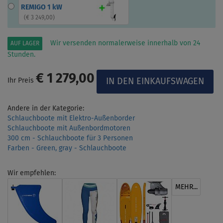
REMIGO 1 kW
(
€ 3 249,00
)
Wir versenden normalerweise innerhalb von 24
AUF LAGER
Stunden.
€ 1 279,00
Ihr Preis
Andere in der Kategorie:
Schlauchboote mit Elektro-Außenborder
Schlauchboote mit Außenbordmotoren
300 cm - Schlauchboote für 3 Personen
Farben - Green, gray - Schlauchboote
Wir empfehlen:
MEHR...