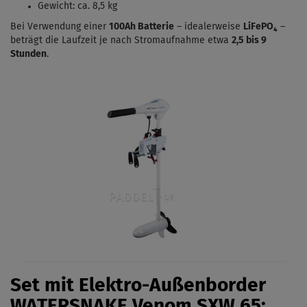
Gewicht: ca. 8,5 kg
Bei Verwendung einer
100Ah Batterie
– idealerweise
LiFePO₄
–
beträgt die Laufzeit je nach Stromaufnahme etwa
2,5 bis 9
Stunden
.
Set mit Elektro-Außenborder
WATERSNAKE Venom
SXW 65: