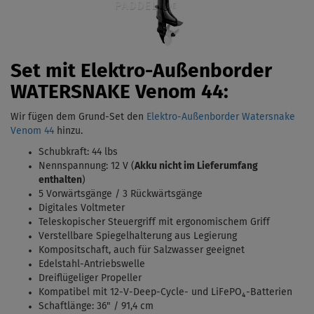
Set mit Elektro-Außenborder
WATERSNAKE Venom 44:
Wir fügen dem Grund-Set den
Elektro-Außenborder Watersnake
Venom 44
hinzu.
Schubkraft: 44 lbs
Nennspannung: 12 V (
Akku nicht im Lieferumfang
enthalten
)
5 Vorwärtsgänge / 3 Rückwärtsgänge
Digitales Voltmeter
Teleskopischer Steuergriff mit ergonomischem Griff
Verstellbare Spiegelhalterung aus Legierung
Kompositschaft, auch für Salzwasser geeignet
Edelstahl-Antriebswelle
Dreiflügeliger Propeller
Kompatibel mit 12-V-Deep-Cycle- und LiFePO₄-Batterien
Schaftlänge: 36" / 91,4 cm