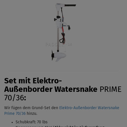
Set mit Elektro-
Außenborder
Watersnake
PRIME
70/36
:
Wir fügen dem Grund-Set den
Elektro-Außenborder Watersnake
Prime 70/36
hinzu.
Schubkraft: 70 lbs