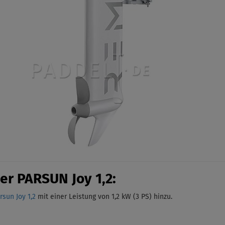
er PARSUN Joy 1,2:
sun Joy 1,2
mit einer Leistung von 1,2 kW (3 PS)
hinzu.