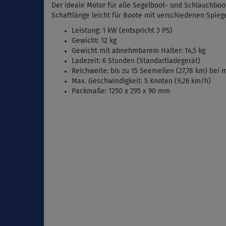
Der ideale Motor für alle Segelboot- und Schlauchboot
Schaftlänge leicht für Boote mit verschiedenen Spie
Leistung: 1 kW (entspricht 3 PS)
Gewicht: 12 kg
Gewicht mit abnehmbarem Halter: 14,5 kg
Ladezeit: 6 Stunden (Standartladegerät)
Reichweite: bis zu 15 Seemeilen (27,78 km) bei m
Max. Geschwindigkeit: 5 Knoten (9,26 km/h)
Packmaße: 1250 x 295 x 90 mm