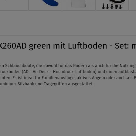
260AD green mit Luftboden - Set:
nen Schlauchboote, die sowohl für das Rudern als auch für die Nutzu
ruckboden (AD - Air Deck - Hochdruck-Luftboden) und einen aufblasba
uten. Es ist ideal für Familienausflüge, aktives Angeln oder auch als B
minium-Sitzbank und Tragegriffen ausgestattet.