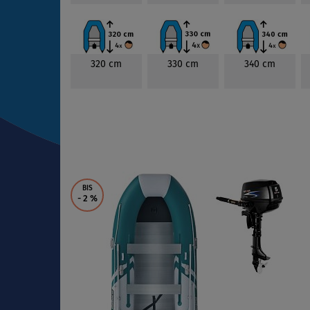
320 cm
330 cm
340 cm
BIS
- 2
%