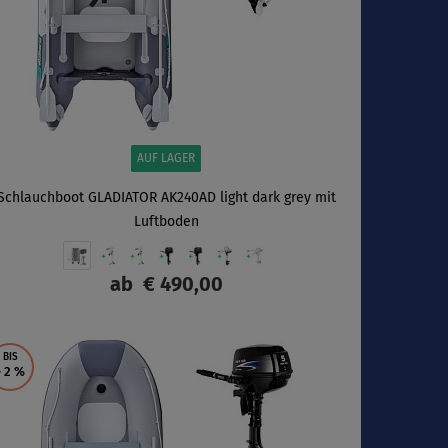
AUF LAGER
Schlauchboot GLADIATOR AK240AD light dark grey mit
Luftboden
ab
€ 490,00
ANZEIGEN
BIS
- 2
%