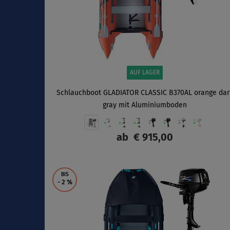
AUF LAGER
Schlauchboot GLADIATOR CLASSIC B370AL orange dar
gray mit Aluminiumboden
ab
€ 915,00
ANZEIGEN
BIS
- 2
%