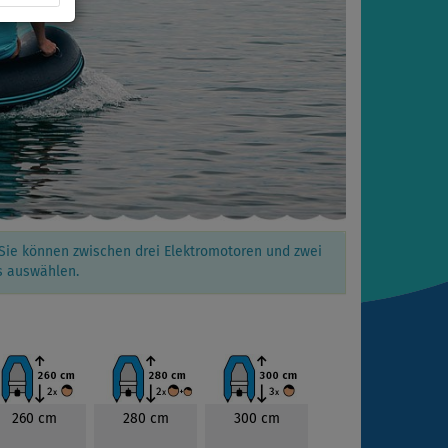
 Sie können zwischen drei Elektromotoren und zwei
s auswählen.
260 cm
280 cm
300 cm