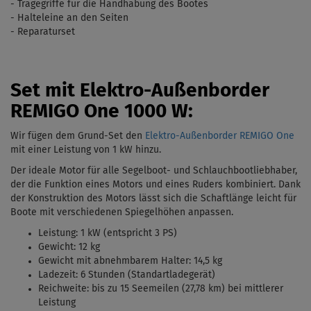
- Tragegriffe für die Handhabung des Bootes
- Halteleine an den Seiten
- Reparaturset
Set mit Elektro-Außenborder
REMIGO One 1000 W:
Wir fügen dem Grund-Set den
Elektro-Außenborder REMIGO One
mit einer Leistung von 1 kW
hinzu.
Der ideale Motor für alle Segelboot- und Schlauchbootliebhaber,
der die Funktion eines Motors und eines Ruders kombiniert. Dank
der Konstruktion des Motors lässt sich die Schaftlänge leicht für
Boote mit verschiedenen Spiegelhöhen anpassen.
Leistung: 1 kW (entspricht 3 PS)
Gewicht: 12 kg
Gewicht mit abnehmbarem Halter: 14,5 kg
Ladezeit: 6 Stunden (Standartladegerät)
Reichweite: bis zu 15 Seemeilen (27,78 km) bei mittlerer
Leistung