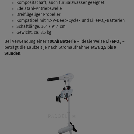
Kompositschaft, auch für Salzwasser geeignet
Edelstahl-Antriebswelle
Dreiflügeliger Propeller
Kompatibel mit 12-V-Deep-Cycle- und LiFePO₄-Batterien
Schaftlänge: 36" / 91,4 cm
Gewicht: ca. 8,5 kg
Bei Verwendung einer
100Ah Batterie
– idealerweise
LiFePO₄
–
beträgt die Laufzeit je nach Stromaufnahme etwa
2,5 bis 9
Stunden
.