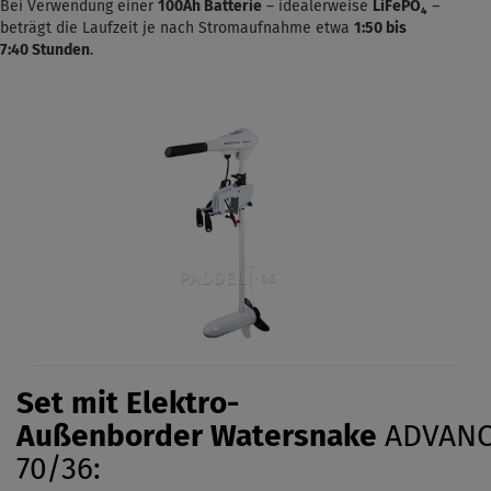
Bei Verwendung einer
100Ah Batterie
– idealerweise
LiFePO₄
–
beträgt die Laufzeit je nach Stromaufnahme etwa
1:50 bis
7:40
Stunden
.
Set mit Elektro-
Außenborder
Watersnake
ADVAN
70/36: