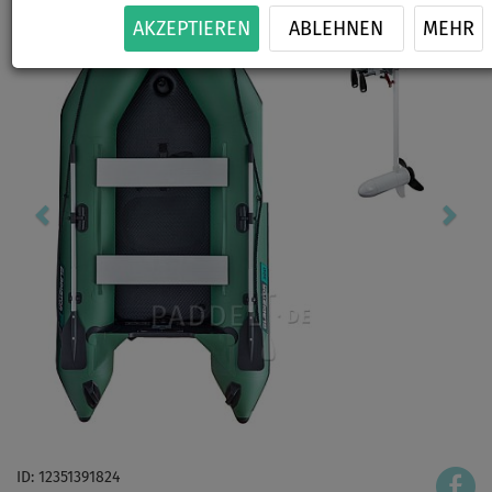
AKZEPTIEREN
ABLEHNEN
MEHR
ID: 12351391824