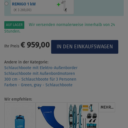
REMIGO 1 kW
(
€ 3 269,00
)
Wir versenden normalerweise innerhalb von 24
AUF LAGER
Stunden.
€ 959,00
Ihr Preis
Andere in der Kategorie:
Schlauchboote mit Elektro-Außenborder
Schlauchboote mit Außenbordmotoren
300 cm - Schlauchboote für 3 Personen
Farben - Green, gray - Schlauchboote
Wir empfehlen:
MEHR...