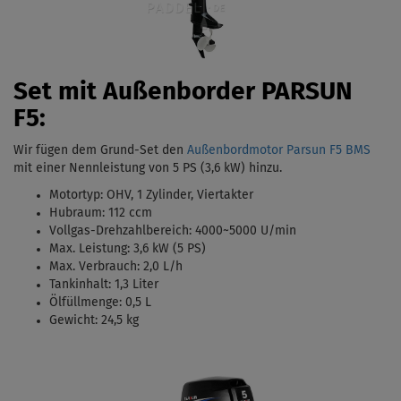
Set mit Außenborder PARSUN
F5:
Wir fügen dem Grund-Set den
Außenbordmotor Parsun F5 BMS
mit einer Nennleistung von 5 PS (3,6 kW)
hinzu.
Motortyp:
OHV, 1 Zylinder, Viertakter
Hubraum: 112 ccm
Vollgas-Drehzahlbereich: 4000
~5000 U/min
Max. Leistung: 3,6 kW (5 PS)
Max. Verbrauch: 2,0 L/h
Tankinhalt:
1,3 Liter
Ölfüllmenge: 0,5 L
Gewicht: 24,5 kg