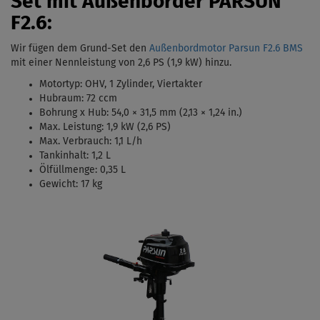
Set mit Außenborder PARSUN
F2.6:
Wir fügen dem Grund-Set den
Außenbordmotor Parsun F2.6 BMS
mit einer Nennleistung von 2,6 PS (1,9 kW)
hinzu.
Motortyp:
OHV, 1 Zylinder, Viertakter
Hubraum: 72 ccm
Bohrung x Hub:
54,0 × 31,5 mm (2,13 × 1,24 in.)
Max. Leistung: 1,9 kW (2,6 PS)
Max. Verbrauch: 1,1 L/h
Tankinhalt:
1,2 L
Ölfüllmenge: 0,35 L
Gewicht: 17 kg