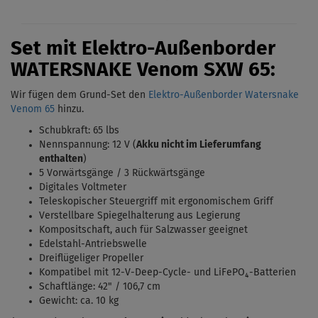
Set mit Elektro-Außenborder
WATERSNAKE Venom
SXW 65:
Wir fügen dem Grund-Set den
Elektro-Außenborder Watersnake
Venom 65
hinzu.
Schubkraft: 65 lbs
Nennspannung: 12 V (
Akku nicht im Lieferumfang
enthalten
)
5 Vorwärtsgänge / 3 Rückwärtsgänge
Digitales Voltmeter
Teleskopischer Steuergriff mit ergonomischem Griff
Verstellbare Spiegelhalterung aus Legierung
Kompositschaft, auch für Salzwasser geeignet
Edelstahl-Antriebswelle
Dreiflügeliger Propeller
Kompatibel mit 12-V-Deep-Cycle- und LiFePO₄-Batterien
Schaftlänge: 42" / 106,7 cm
Gewicht: ca. 10 kg