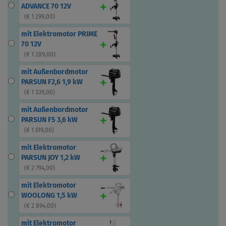
ADVANCE 70 12V
(
€ 1 299,00
)
mit Elektromotor PRIME
70 12V
(
€ 1 289,00
)
mit Außenbordmotor
PARSUN F2,6 1,9 kW
(
€ 1 339,00
)
mit Außenbordmotor
PARSUN F5 3,6 kW
(
€ 1 619,00
)
mit Elektromotor
PARSUN JOY 1,2 kW
(
€ 2 794,00
)
mit Elektromotor
WOOLONG 1,5 kW
(
€ 2 894,00
)
mit Elektromotor