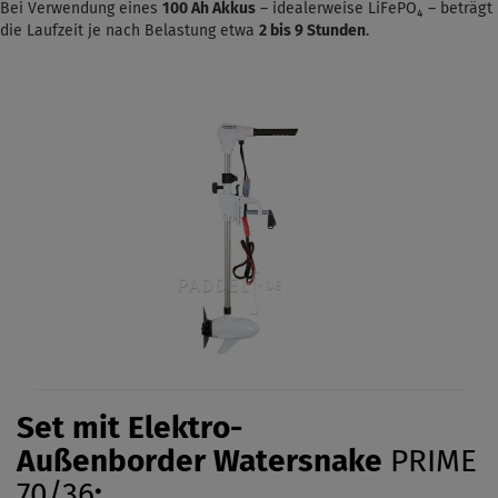
Bei Verwendung eines
100 Ah Akkus
– idealerweise LiFePO₄ – beträgt
die Laufzeit je nach Belastung etwa
2 bis 9 Stunden
.
Set mit Elektro-
Außenborder
Watersnake
PRIME
70/36
: