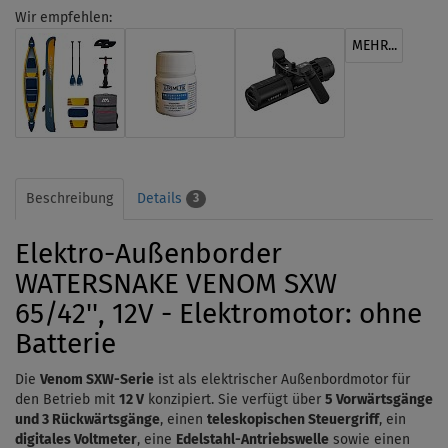
Wir empfehlen:
MEHR...
Beschreibung
Details
3
Elektro-Außenborder
WATERSNAKE VENOM SXW
65/42'', 12V - Elektromotor: ohne
Batterie
Die
Venom SXW-Serie
ist als elektrischer Außenbordmotor für
den Betrieb mit
12 V
konzipiert. Sie verfügt über
5 Vorwärtsgänge
und 3 Rückwärtsgänge
, einen
teleskopischen Steuergriff
, ein
digitales Voltmeter
, eine
Edelstahl-Antriebswelle
sowie einen