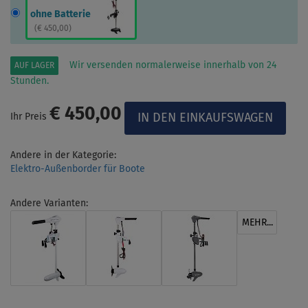
ohne Batterie
(
€ 450,00
)
Wir versenden normalerweise innerhalb von 24
AUF LAGER
Stunden.
€ 450,00
Ihr Preis
Andere in der Kategorie:
Elektro-Außenborder für Boote
Andere Varianten:
MEHR...