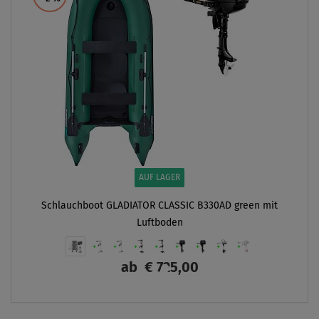
AUF LAGER
Schlauchboot GLADIATOR CLASSIC B330AD green mit
Luftboden
ab
€ 725,00
ANZEIGEN