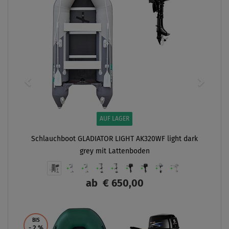
AUF LAGER
Schlauchboot GLADIATOR LIGHT AK320WF light dark
grey mit Lattenboden
ab
€ 650,00
ANZEIGEN
BIS
- 2
%