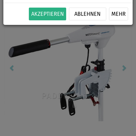
Previous
Nex
AKZEPTIEREN
ABLEHNEN
MEHR