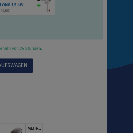
ONG 1,5 kW
499,00
)
rhalb von 24 Stunden.
MEHR...