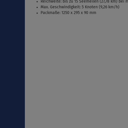
Reichweite: bis zu 15 Seemeilen (27,78 km) bei m
Max. Geschwindigkeit: 5 Knoten (9,26 km/h)
Packmaße: 1250 x 295 x 90 mm