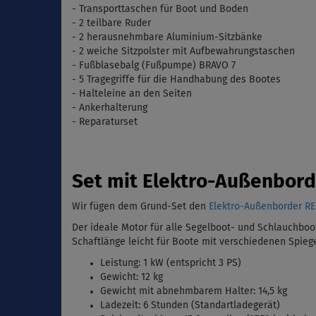
- Transporttaschen für Boot und Boden
- 2 teilbare Ruder
- 2 herausnehmbare Aluminium-Sitzbänke
- 2 weiche Sitzpolster mit Aufbewahrungstaschen
-
Fu
ß
blasebalg
(
Fußpumpe) BRAVO 7
- 5 Tragegriffe für die Handhabung des Bootes
- Halteleine an den Seiten
- Ankerhalterung
- Reparaturset
Set mit Elektro-Außenbor
Wir fügen dem Grund-Set den
Elektro-Außenborder R
Der ideale Motor für alle Segelboot- und Schlauchboot
Schaftlänge leicht für Boote mit verschiedenen Spie
Leistung: 1 kW (entspricht 3 PS)
Gewicht: 12 kg
Gewicht mit abnehmbarem Halter: 14,5 kg
Ladezeit: 6 Stunden (Standartladegerät)