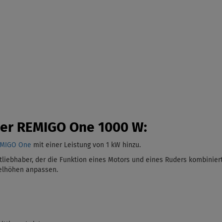
der REMIGO One 1000 W:
EMIGO One
mit einer Leistung von 1 kW
hinzu.
liebhaber, der die Funktion eines Motors und eines Ruders kombiniert
gelhöhen anpassen.