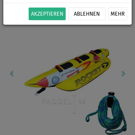
Previous
Nex
AKZEPTIEREN
ABLEHNEN
MEHR