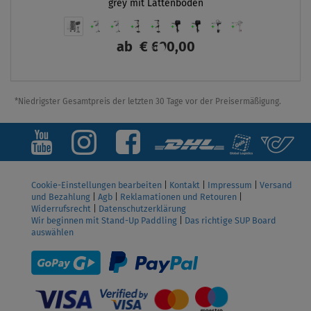
grey mit Lattenboden
ab
€ 690,00
ANZEIGEN
*Niedrigster Gesamtpreis der letzten 30 Tage vor der Preisermäßigung.
Cookie-Einstellungen bearbeiten
|
Kontakt
|
Impressum
|
Versand
und Bezahlung
|
Agb
|
Reklamationen und Retouren
|
Widerrufsrecht
|
Datenschutzerklärung
Wir beginnen mit Stand-Up Paddling
|
Das richtige SUP Board
auswählen