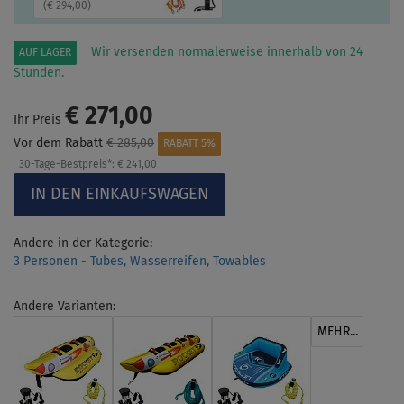
(
€ 294,00
)
Wir versenden normalerweise innerhalb von 24
AUF LAGER
Stunden.
€ 271,00
Ihr Preis
Vor dem Rabatt
€ 285,00
RABATT 5%
30-Tage-Bestpreis*:
€ 241,00
Andere in der Kategorie:
3 Personen - Tubes, Wasserreifen, Towables
Andere Varianten:
MEHR...