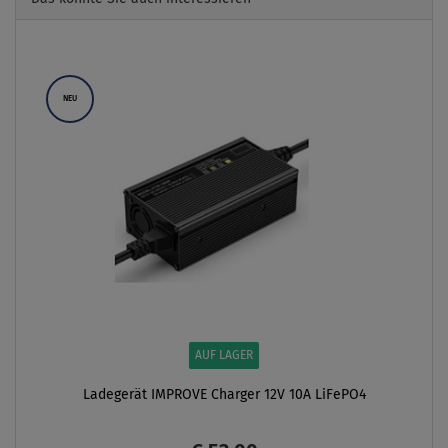
Previous
Next
NEU
AUF LAGER
Ladegerät IMPROVE Charger 12V 10A LiFePO4