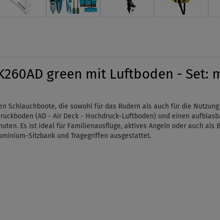
260AD green mit Luftboden - Set:
nen Schlauchboote, die sowohl für das Rudern als auch für die Nutzu
ruckboden (AD - Air Deck - Hochdruck-Luftboden) und einen aufblasba
uten. Es ist ideal für Familienausflüge, aktives Angeln oder auch als B
minium-Sitzbank und Tragegriffen ausgestattet.