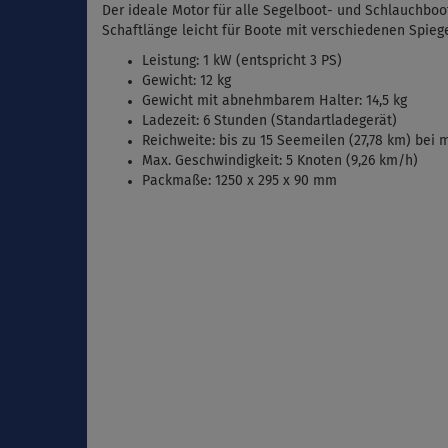
Der ideale Motor für alle Segelboot- und Schlauchboot
Schaftlänge leicht für Boote mit verschiedenen Spie
Leistung: 1 kW (entspricht 3 PS)
Gewicht: 12 kg
Gewicht mit abnehmbarem Halter: 14,5 kg
Ladezeit: 6 Stunden (Standartladegerät)
Reichweite: bis zu 15 Seemeilen (27,78 km) bei m
Max. Geschwindigkeit: 5 Knoten (9,26 km/h)
Packmaße: 1250 x 295 x 90 mm