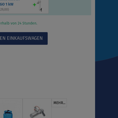
GO 1 kW
129,00
)
rhalb von 24 Stunden.
MEHR...