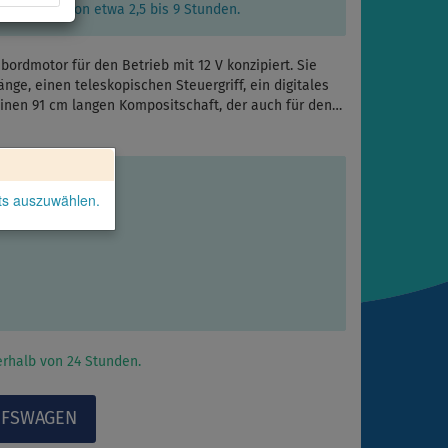
ebsdauer von etwa 2,5 bis 9 Stunden.
ordmotor für den Betrieb mit 12 V konzipiert. Sie
ge, einen teleskopischen Steuergriff, ein digitales
einen 91 cm langen Kompositschaft, der auch für den…
kts auszuwählen.
rhalb von 24 Stunden.