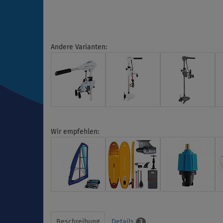
Andere Varianten:
Wir empfehlen:
Beschreibung
Details
3