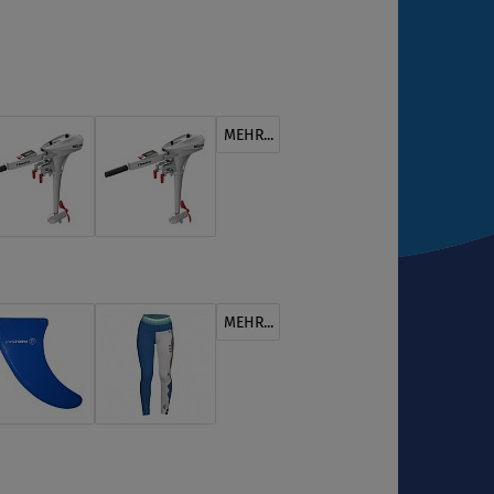
MEHR...
MEHR...