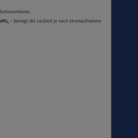
Aluminiumboote.
FePO₄
– beträgt die Laufzeit je nach Stromaufnahme