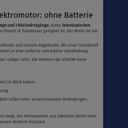
ektromotor: ohne Batterie
änge und 3 Rückwärtsgänge
, einen
teleskopischen
en Einsatz in Salzwasser geeignet ist. Der Motor ist mit
chboote und Freizeit-Angelboote. Mit einer Schubkraft
ietet er eine einfache und präzise Handhabung.
 bei ruhiger Fahrt. Die Motoren der VENOM-Serie
eit im Blick haben.
rung.
keit selbst unter anspruchsvollen Bedingungen.
it sorgt. Die Antriebswelle aus Edelstahl bietet hohe
anzen deutlich reduziert.