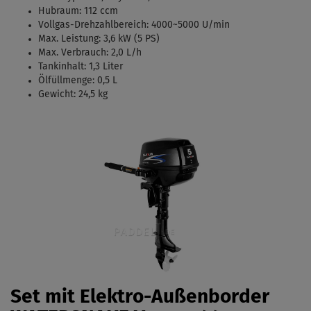
Hubraum: 112 ccm
Vollgas-Drehzahlbereich: 4000
~5000 U/min
Max. Leistung: 3,6 kW (5 PS)
Max. Verbrauch: 2,0 L/h
Tankinhalt:
1,3 Liter
Ölfüllmenge: 0,5 L
Gewicht: 24,5 kg
Set mit Elektro-Außenborder