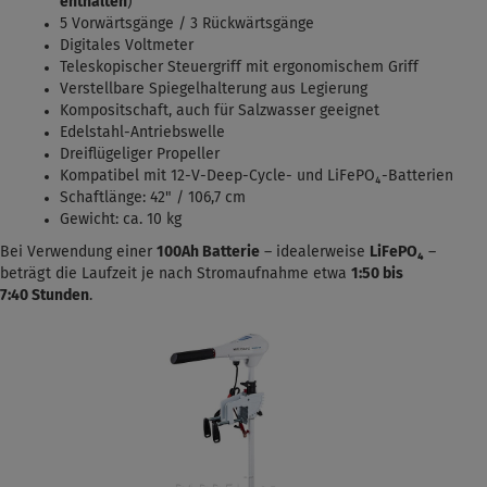
enthalten
)
5 Vorwärtsgänge / 3 Rückwärtsgänge
Digitales Voltmeter
Teleskopischer Steuergriff mit ergonomischem Griff
Verstellbare Spiegelhalterung aus Legierung
Kompositschaft, auch für Salzwasser geeignet
Edelstahl-Antriebswelle
Dreiflügeliger Propeller
Kompatibel mit 12-V-Deep-Cycle- und LiFePO₄-Batterien
Schaftlänge: 42" / 106,7 cm
Gewicht: ca. 10 kg
Bei Verwendung einer
100Ah Batterie
– idealerweise
LiFePO₄
–
beträgt die Laufzeit je nach Stromaufnahme etwa
1:50 bis
7:40
Stunden
.