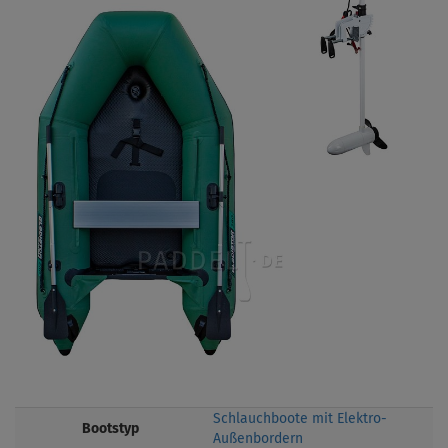
Schlauchboote mit Elektro-
Bootstyp
Außenbordern