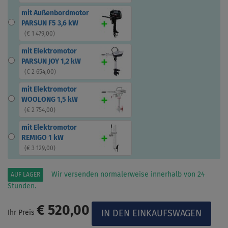
mit Außenbordmotor
PARSUN F5 3,6 kW
(
€ 1 479,00
)
mit Elektromotor
PARSUN JOY 1,2 kW
(
€ 2 654,00
)
mit Elektromotor
WOOLONG 1,5 kW
(
€ 2 754,00
)
mit Elektromotor
REMIGO 1 kW
(
€ 3 129,00
)
Wir versenden normalerweise innerhalb von 24
AUF LAGER
Stunden.
€ 520,00
Ihr Preis