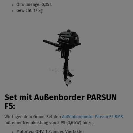
Ölfüllmenge: 0,35 L
Gewicht: 17 kg
Set mit Außenborder PARSUN
F5:
Wir fügen dem Grund-Set den
Außenbordmotor Parsun F5 BMS
mit einer Nennleistung von 5 PS (3,6 kW)
hinzu.
Motortyp:
OHV, 1 Zylinder, Viertakter