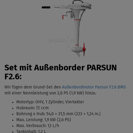
Set mit Außenborder PARSUN
F2.6:
Wir fügen dem Grund-Set den
Außenbordmotor Parsun F2.6 BMS
mit einer Nennleistung von 2,6 PS (1,9 kW)
hinzu.
Motortyp:
OHV, 1 Zylinder, Viertakter
Hubraum: 72 ccm
Bohrung x Hub:
54,0 × 31,5 mm (2,13 × 1,24 in.)
Max. Leistung: 1,9 kW (2,6 PS)
Max. Verbrauch: 1,1 L/h
Tankinhalt:
1,2 L