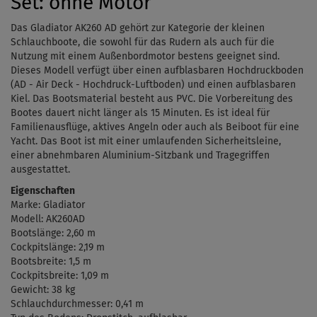
Set: ohne Motor
Das Gladiator AK260 AD gehört zur Kategorie der kleinen
Schlauchboote, die sowohl für das Rudern als auch für die
Nutzung mit einem Außenbordmotor bestens geeignet sind.
Dieses Modell verfügt über einen aufblasbaren Hochdruckboden
(AD - Air Deck - Hochdruck-Luftboden) und einen aufblasbaren
Kiel. Das Bootsmaterial besteht aus PVC.
Die Vorbereitung des
Bootes dauert nicht länger als 15 Minuten. Es ist ideal für
Familienausflüge, aktives Angeln oder auch als Beiboot für eine
Yacht. Das Boot ist mit einer umlaufenden Sicherheitsleine,
einer abnehmbaren Aluminium-Sitzbank und Tragegriffen
ausgestattet.
Eigenschaften
Marke: Gladiator
Modell: AK260AD
Bootslänge: 2,60 m
Cockpitslänge: 2,19 m
Bootsbreite: 1,5 m
Cockpitsbreite: 1,09 m
Gewicht: 38 kg
Schlauchdurchmesser: 0,41 m