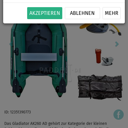
AKZEPTIEREN
ABLEHNEN
MEHR
ID: 12351390773
Das Gladiator AK260 AD gehört zur Kategorie der kleinen