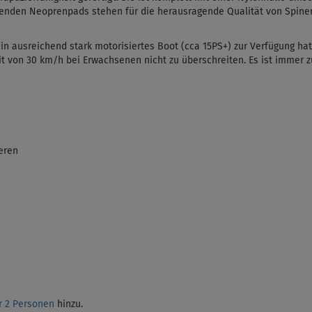
egenden Neoprenpads stehen für die herausragende Qualität von Spiner
n ausreichend stark motorisiertes Boot (cca 15PS+) zur Verfügung ha
t von 30 km/h bei Erwachsenen nicht zu überschreiten. Es ist immer 
eren
r 2 Personen
hinzu.