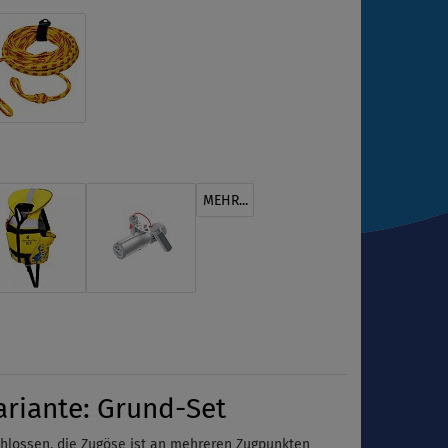
MEHR...
riante: Grund-Set
chlossen, die Zugöse ist an mehreren Zugpunkten