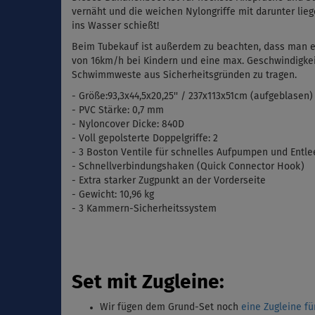
vernäht und die weichen Nylongriffe mit darunter li
ins Wasser schießt!
Beim Tubekauf ist außerdem zu beachten, dass man ei
von 16km/h bei Kindern und eine max. Geschwindigkei
Schwimmweste aus Sicherheitsgründen zu tragen.
- Größe:93,3x44,5x20,25'' / 237x113x51cm (aufgeblasen)
- PVC Stärke: 0,7 mm
- Nyloncover Dicke: 840D
- Voll gepolsterte Doppelgriffe: 2
- 3 Boston Ventile für schnelles Aufpumpen und Entle
- Schnellverbindungshaken (Quick Connector Hook)
- Extra starker Zugpunkt an der Vorderseite
- Gewicht: 10,96 kg
- 3 Kammern-Sicherheitssystem
Set mit Zugleine:
Wir fügen dem Grund-Set noch
eine Zugleine fü