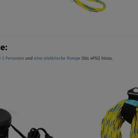
e:
r 2 Personen
und
eine elektrische Pumpe
(bis 4PSI)
hinzu.