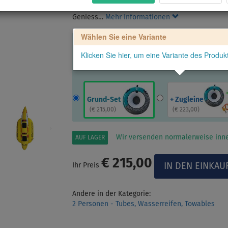
Nylongriffe mit darunter liegenden Neoprenpads
Geniess…
Mehr Informationen
Wählen Sie eine Variante
Klicken Sie hier, um eine Variante des Produ
Grund-Set
+ Zugleine
(
€ 215,00
)
(
€ 223,00
)
Wir versenden normalerweise inne
AUF LAGER
€ 215,00
Ihr Preis
Andere in der Kategorie:
2 Personen - Tubes, Wasserreifen, Towables