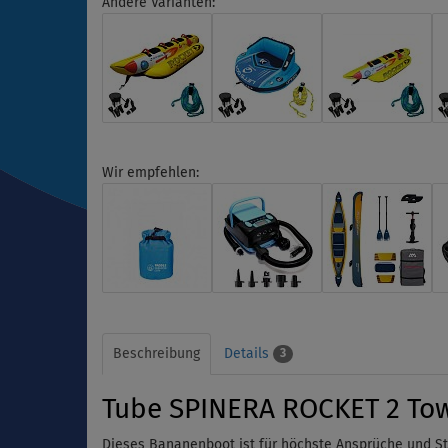
Andere Varianten:
Wir empfehlen:
Beschreibung
Details
3
Tube SPINERA ROCKET 2 Tow
Dieses Bananenboot ist für höchste Ansprüche und Str