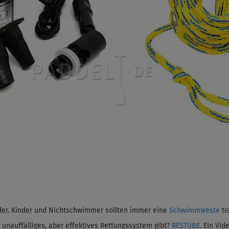
inder. Kinder und Nichtschwimmer sollten immer eine
Schwimmweste
tr
nauffälliges, aber effektives Rettungssystem gibt?
RESTUBE
. Ein Vi