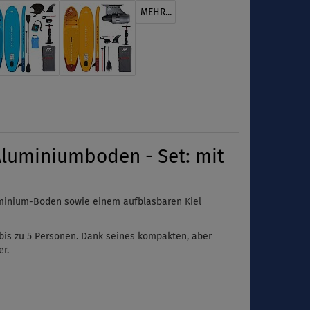
MEHR...
Aluminiumboden - Set: mit
uminium-Boden sowie einem aufblasbaren Kiel
bis zu 5 Personen. Dank seines kompakten, aber
r.