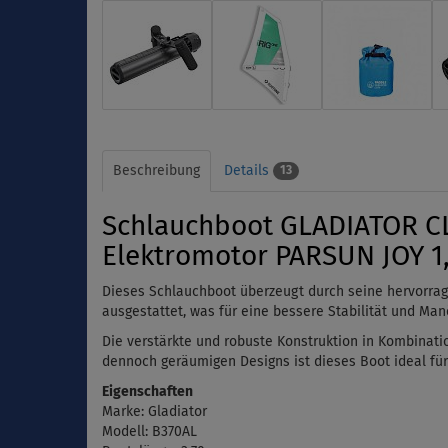
Beschreibung
Details
13
Schlauchboot GLADIATOR CL
Elektromotor PARSUN JOY 1
Dieses Schlauchboot überzeugt durch seine hervorrag
ausgestattet, was für eine bessere Stabilität und Manö
Die verstärkte und robuste Konstruktion in Kombinat
dennoch geräumigen Designs ist dieses Boot ideal für
Eigenschaften
Marke: Gladiator
Modell: B370AL