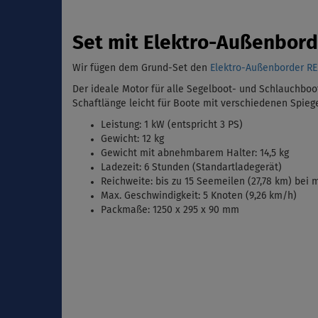
Set mit Elektro-Außenbor
Wir fügen dem Grund-Set den
Elektro-Außenborder R
Der ideale Motor für alle Segelboot- und Schlauchboot
Schaftlänge leicht für Boote mit verschiedenen Spie
Leistung: 1 kW (entspricht 3 PS)
Gewicht: 12 kg
Gewicht mit abnehmbarem Halter: 14,5 kg
Ladezeit: 6 Stunden (Standartladegerät)
Reichweite: bis zu 15 Seemeilen (27,78 km) bei m
Max. Geschwindigkeit: 5 Knoten (9,26 km/h)
Packmaße: 1250 x 295 x 90 mm