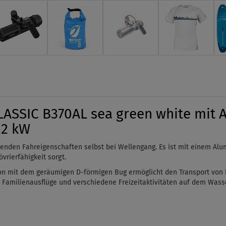
ASSIC B370AL sea green white mit 
,2 kW
enden Fahreigenschaften selbst bei Wellengang. Es ist mit einem Al
vrierfähigkeit sorgt.
ion mit dem geräumigen D-förmigen Bug ermöglicht den Transport von 
 Familienausflüge und verschiedene Freizeitaktivitäten auf dem Wasse