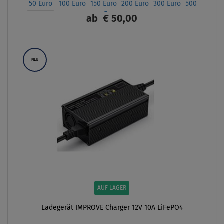
50 Euro
100 Euro
150 Euro
200 Euro
300 Euro
500
Euro
ab
€ 50,00
ANZEIGEN
NEU
AUF LAGER
Ladegerät IMPROVE Charger 12V 10A LiFePO4