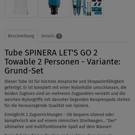
Beschreibung
Details
3
Tube SPINERA LET'S GO 2
Towable 2 Personen - Variante:
Grund-Set
Dieser Tube ist für höchste Ansprüche und Strapazierfähigkeit
gefertigt. Er ist komplett mit einer Nylonhülle umschlossen, die
beiden Zugösen sind an mehreren Zugpunkten vernäht und die
weichen Nylongriffe mit darunter liegenden Neoprenpads stehen
für die herausragende Qualität von Spinera.
Ermöglicht 2 Zugvorrichtungen - Ob bequem sitzend oder
kämpferisch wie auf einem römischen Streitwagen... "Der"
ultimative und multifunktionelle Spaß auf dem Wasser!