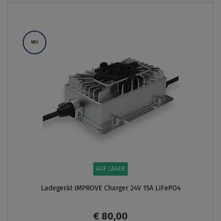
Previous
Next
NEU
AUF LAGER
Ladegerät IMPROVE Charger 24V 15A LiFePO4
€ 80,00