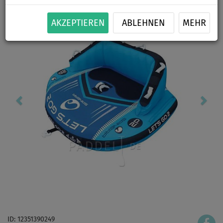
AKZEPTIEREN
ABLEHNEN
MEHR
ID: 12351390249