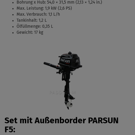
Bohrung x Hub:
54,0 × 31,5 mm (2,13 × 1,24 in.)
Max. Leistung: 1,9 kW (2,6 PS)
Max. Verbrauch: 1,1 L/h
Tankinhalt:
1,2 L
Ölfüllmenge: 0,35 L
Gewicht: 17 kg
Set mit Außenborder PARSUN
F5: