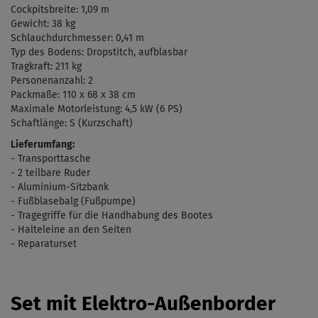
Cockpitsbreite: 1,09 m
Gewicht: 38 kg
Schlauchdurchmesser: 0,41 m
Typ des Bodens: Dropstitch, aufblasbar
Tragkraft: 211 kg
Personenanzahl: 2
Packmaße:
110 x 68 x 38 cm
Maximale
Motorleistung: 4,5 kW (6 PS)
Schaftlänge: S (
Kurzschaft)
Lieferumfang:
- Transporttasche
- 2 teilbare Ruder
- Aluminium-Sitzbank
- Fu
ßblasebalg (
Fußpumpe)
- Tragegriffe für die Handhabung des Bootes
- Halteleine an den Seiten
- Reparaturset
Set mit Elektro-Außenborder