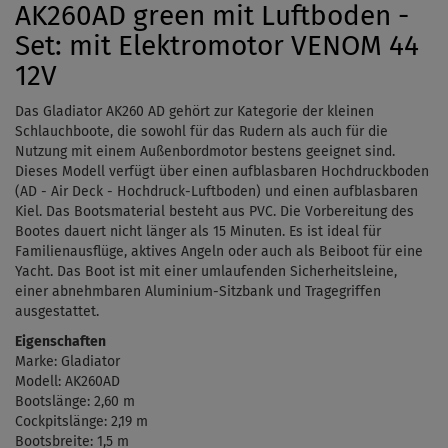
AK260AD green mit Luftboden -
Set: mit Elektromotor VENOM 44
12V
Das Gladiator AK260 AD gehört zur Kategorie der kleinen
Schlauchboote, die sowohl für das Rudern als auch für die
Nutzung mit einem Außenbordmotor bestens geeignet sind.
Dieses Modell verfügt über einen aufblasbaren Hochdruckboden
(AD - Air Deck - Hochdruck-Luftboden) und einen aufblasbaren
Kiel. Das Bootsmaterial besteht aus PVC.
Die Vorbereitung des
Bootes dauert nicht länger als 15 Minuten. Es ist ideal für
Familienausflüge, aktives Angeln oder auch als Beiboot für eine
Yacht. Das Boot ist mit einer umlaufenden Sicherheitsleine,
einer abnehmbaren Aluminium-Sitzbank und Tragegriffen
ausgestattet.
Eigenschaften
Marke: Gladiator
Modell: AK260AD
Bootslänge: 2,60 m
Cockpitslänge: 2,19 m
Bootsbreite: 1,5 m