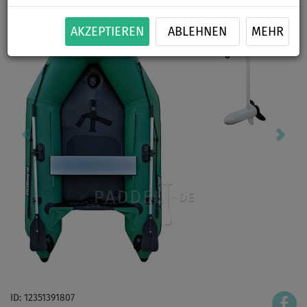
AKZEPTIEREN
ABLEHNEN
MEHR
ID: 12351391807