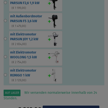
PARSUN F2,6 1,9 kW
(
€ 1 199,00
)
mit Außenbordmotor
PARSUN F5 3,6 kW
(
€ 1 479,00
)
mit Elektromotor
PARSUN JOY 1,2 kW
(
€ 2 654,00
)
mit Elektromotor
WOOLONG 1,5 kW
(
€ 2 754,00
)
mit Elektromotor
REMIGO 1 kW
(
€ 3 129,00
)
Wir versenden normalerweise innerhalb von 24
AUF LAGER
Stunden.