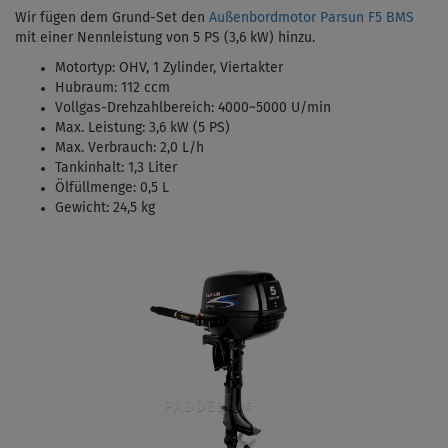
Wir fügen dem Grund-Set den
Außenbordmotor Parsun F5 BMS
mit einer Nennleistung von 5 PS (3,6 kW)
hinzu.
Motortyp:
OHV, 1 Zylinder, Viertakter
Hubraum: 112 ccm
Vollgas-Drehzahlbereich: 4000
~5000 U/min
Max. Leistung: 3,6 kW (5 PS)
Max. Verbrauch: 2,0 L/h
Tankinhalt:
1,3 Liter
Ölfüllmenge: 0,5 L
Gewicht: 24,5 kg