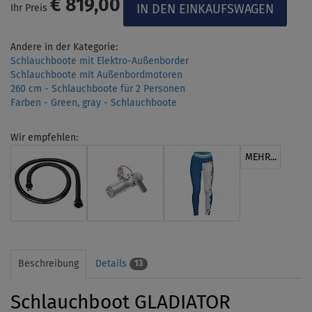
€ 819,00
Ihr Preis
Andere in der Kategorie:
Schlauchboote mit Elektro-Außenborder
Schlauchboote mit Außenbordmotoren
260 cm - Schlauchboote für 2 Personen
Farben - Green, gray - Schlauchboote
Wir empfehlen:
MEHR...
Beschreibung
Details
13
Schlauchboot GLADIATOR