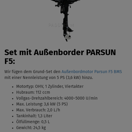
Set mit Außenborder PARSUN
F5:
Wir fügen dem Grund-Set den
Außenbordmotor Parsun F5 BMS
mit einer Nennleistung von 5 PS (3,6 kW)
hinzu.
Motortyp:
OHV, 1 Zylinder, Viertakter
Hubraum: 112 ccm
Vollgas-Drehzahlbereich: 4000
~5000 U/min
Max. Leistung: 3,6 kW (5 PS)
Max. Verbrauch: 2,0 L/h
Tankinhalt:
1,3 Liter
Ölfüllmenge: 0,5 L
Gewicht: 24,5 kg