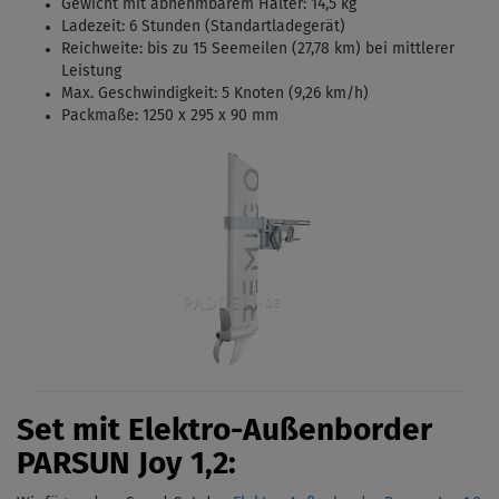
Gewicht mit abnehmbarem Halter: 14,5 kg
Ladezeit: 6 Stunden (Standartladegerät)
Reichweite: bis zu 15 Seemeilen (27,78 km) bei mittlerer
Leistung
Max. Geschwindigkeit: 5 Knoten (9,26 km/h)
Packmaße: 1250 x 295 x 90 mm
Set mit Elektro-Außenborder
PARSUN Joy 1,2: