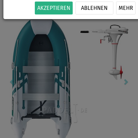
-2
%
AKZEPTIEREN
ABLEHNEN
MEHR
Previous
Nex