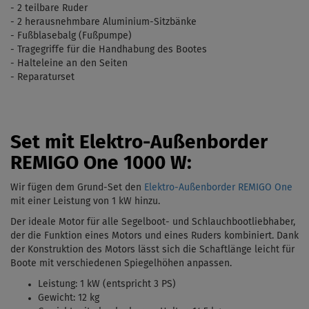
- 2 teilbare Ruder
- 2 herausnehmbare Aluminium-Sitzbänke
-
Fu
ß
blasebalg
(
Fußpumpe)
- Tragegriffe für die Handhabung des Bootes
- Halteleine an den Seiten
- Reparaturset
Set mit Elektro-Außenborder
REMIGO One 1000 W:
Wir fügen dem Grund-Set den
Elektro-Außenborder REMIGO One
mit einer Leistung von 1 kW
hinzu.
Der ideale Motor für alle Segelboot- und Schlauchbootliebhaber,
der die Funktion eines Motors und eines Ruders kombiniert. Dank
der Konstruktion des Motors lässt sich die Schaftlänge leicht für
Boote mit verschiedenen Spiegelhöhen anpassen.
Leistung: 1 kW (entspricht 3 PS)
Gewicht: 12 kg