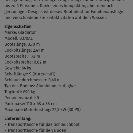
bis zu 5 Personen. Dank seines kompakten, aber dennoch
geräumigen Designs ist dieses Boot ideal für Familienausflüge
und verschiedene Freizeitaktivitäten auf dem Wasser.
Eigenschaften
Marke: Gladiator
Modell: B370AL
Bootslänge: 3,70 m
Cockpitslänge: 2,41 m
Bootsbreite: 1,72 m
Cockpitsbreite: 0,82 m
Gewicht: 64 kg
Schaftlänge: S (Kurzschaft)
Schlauchdurchmesser: 0,46 m
Typ des Bodens: Aluminium, zerlegbar
Tragkraft: 690 kg
Personenanzahl: 5
Packmaße:
110 x 68 x 38 cm
Maximale
Motorleistung: 22,3 kW (30 PS)
Lieferumfang:
- Transporttasche für das Schlauchboot
- Transporttasche für den Boden