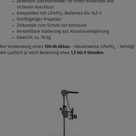
Anderson-Steckverbinder für einen einfachen und
sicheren Anschluss
Kompatibel mit LiFePO₄-Batterien bis 14,5 V
Dreiflügeliger Propeller
Zinkanode zum Schutz vor Korrosion
Verstellbare Halterung aus Aluminiumlegierung
Gewicht: ca. 10 kg
Bei Verwendung eines
100 Ah Akkus
– idealerweise LiFePO₄ – beträgt
die Laufzeit je nach Belastung etwa
1,5
bis 9 Stunden
.