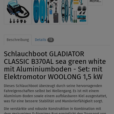
MEHR...
Beschreibung
Details
13
Schlauchboot GLADIATOR
CLASSIC B370AL sea green white
mit Aluminiumboden - Set: mit
Elektromotor WOOLONG 1,5 kW
Dieses Schlauchboot überzeugt durch seine hervorragenden
Fahreigenschaften selbst bei Wellengang. Es ist mit einem
Aluminium-Boden sowie einem aufblasbaren Kiel ausgestattet,
was für eine bessere Stabilität und Manövrierfähigkeit sorgt.
Die verstärkte und robuste Konstruktion in Kombination mit
dem geräumigen D-förmigen Bug ermöglicht den Transport von