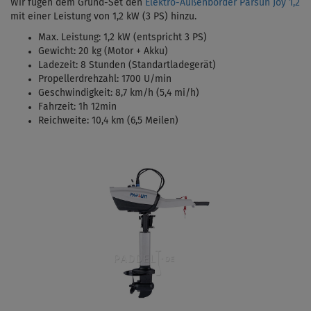
Wir fügen dem Grund-Set den
Elektro-Außenborder Parsun Joy 1,2
mit einer Leistung von 1,2 kW (3 PS)
hinzu.
Max. Leistung: 1,2 kW (entspricht 3 PS)
Gewicht: 20 kg (Motor + Akku)
Ladezeit: 8 Stunden (Standartladegerät)
Propellerdrehzahl: 1700 U/min
Geschwindigkeit: 8,7 km/h (5,4 mi/h)
Fahrzeit: 1h 12min
Reichweite: 10,4 km (6,5 Meilen)