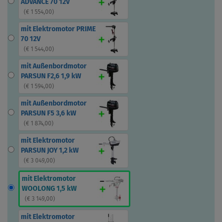
ADVANCE 70 12V
(
€ 1 554,00
)
mit Elektromotor PRIME
70 12V
(
€ 1 544,00
)
mit Außenbordmotor
PARSUN F2,6 1,9 kW
(
€ 1 594,00
)
mit Außenbordmotor
PARSUN F5 3,6 kW
(
€ 1 874,00
)
mit Elektromotor
PARSUN JOY 1,2 kW
(
€ 3 049,00
)
mit Elektromotor
WOOLONG 1,5 kW
(
€ 3 149,00
)
mit Elektromotor