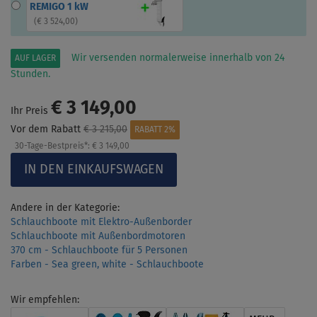
REMIGO 1 kW
(
€ 3 524,00
)
Wir versenden normalerweise innerhalb von 24
AUF LAGER
Stunden.
€ 3 149,00
Ihr Preis
Vor dem Rabatt
€ 3 215,00
RABATT 2%
30-Tage-Bestpreis*:
€ 3 149,00
Andere in der Kategorie:
Schlauchboote mit Elektro-Außenborder
Schlauchboote mit Außenbordmotoren
370 cm - Schlauchboote für 5 Personen
Farben - Sea green, white - Schlauchboote
Wir empfehlen: