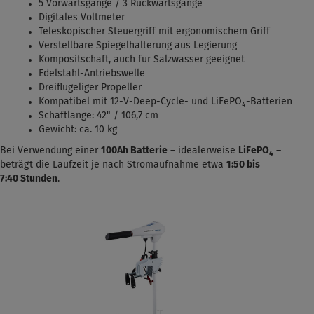
5 Vorwärtsgänge / 3 Rückwärtsgänge
Digitales Voltmeter
Teleskopischer Steuergriff mit ergonomischem Griff
Verstellbare Spiegelhalterung aus Legierung
Kompositschaft, auch für Salzwasser geeignet
Edelstahl-Antriebswelle
Dreiflügeliger Propeller
Kompatibel mit 12-V-Deep-Cycle- und LiFePO₄-Batterien
Schaftlänge: 42" / 106,7 cm
Gewicht: ca. 10 kg
Bei Verwendung einer
100Ah Batterie
– idealerweise
LiFePO₄
–
beträgt die Laufzeit je nach Stromaufnahme etwa
1:50 bis
7:40
Stunden
.