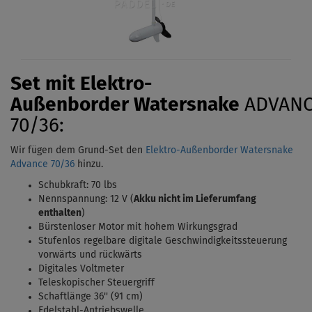
Set mit Elektro-
Außenborder
Watersnake
ADVAN
70/36:
Wir fügen dem Grund-Set den
Elektro-Außenborder Watersnake
Advance 70/36
hinzu.
Schubkraft: 70 lbs
Nennspannung: 12 V (
Akku nicht im Lieferumfang
enthalten
)
Bürstenloser Motor mit hohem Wirkungsgrad
Stufenlos regelbare digitale Geschwindigkeitssteuerung
vorwärts und rückwärts
Digitales Voltmeter
Teleskopischer Steuergriff
Schaftlänge 36'' (91 cm)
Edelstahl-Antriebswelle