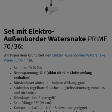
Set mit Elektro-
Außenborder
Watersnake
PRIME
70/36
:
Wir fügen dem Grund-Set den
Elektro-Außenborder Watersnake
Prime 70/36
hinzu.
Schubkraft: 70 lbs
Nennspannung: 12 V (
Akku nicht im Lieferumfang
enthalten
)
Bürstenloser Motor mit hohem Wirkungsgrad
Stufenlos regelbare Geschwindigkeitssteuerung vorwärts
und rückwärts
Teleskopischer Steuergriff
Schaftlänge 36'' (91 cm)
Kompositschaft, auch für Salzwasser geeignet