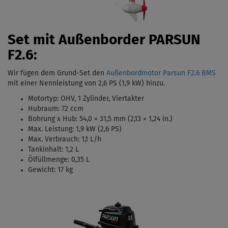
Set mit Außenborder PARSUN
F2.6:
Wir fügen dem Grund-Set den
Außenbordmotor Parsun F2.6 BMS
mit einer Nennleistung von 2,6 PS (1,9 kW)
hinzu.
Motortyp:
OHV, 1 Zylinder, Viertakter
Hubraum: 72 ccm
Bohrung x Hub:
54,0 × 31,5 mm (2,13 × 1,24 in.)
Max. Leistung: 1,9 kW (2,6 PS)
Max. Verbrauch: 1,1 L/h
Tankinhalt:
1,2 L
Ölfüllmenge: 0,35 L
Gewicht: 17 kg